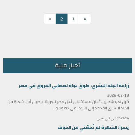
»
2
1
«
أخبار فنية
زراعة الجلد البشري: طوق نجاة لمصابي الحروق في مصر
2026-02-18
قبل نحو شهرين، أعلن مستشفى أهل مصر للحروق وصول أول شحنة من
الجلد البشري المجمد إلى البلاد، في خطوة و...
المصدر: بي بي سي
يسرا: الشهرة لم تُحصّني من الخوف