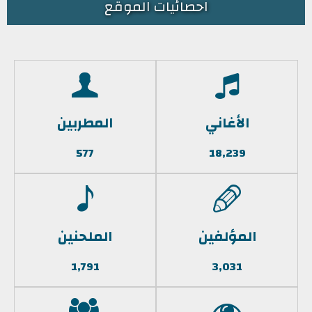
احصائيات الموقع
الأغاني
المطربين
577
18,239
المؤلفين
الملحنين
1,791
3,031