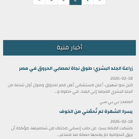
أخبار فنية
زراعة الجلد البشري: طوق نجاة لمصابي الحروق في مصر
2026-02-18
قبل نحو شهرين، أعلن مستشفى أهل مصر للحروق وصول أول شحنة من
الجلد البشري المجمد إلى البلاد، في خطوة و...
المصدر: بي بي سي
يسرا: الشهرة لم تُحصّني من الخوف
2026-02-18
كشفت الفنانة يسرا، عن جانب إنساني مختلف من شخصيتها، مؤكدة أن
بريق النجومية لم يمنحها حصانة ضد مشاعر...