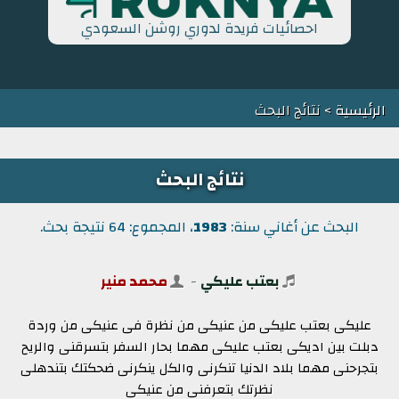
احصائيات فريدة لدوري روشن السعودي
الرئيسية
> نتائج البحث
نتائج البحث
البحث عن أغاني سنة:
1983
، المجموع: 64 نتيجة بحث.
بعتب عليكي
-
محمد منير
عليكى بعتب عليكى من عنيكى من نظرة فى عنيكى من وردة
دبلت بين اديكى بعتب عليكى مهما بحار السفر بتسرقنى والريح
بتجرحنى مهما بلاد الدنيا تنكرنى والكل ينكرنى ضحكتك بتندهلى
نظرتك بتعرفنى من عنيكى