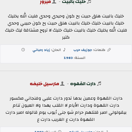
خليك بالبيت
-
فيروز
خليك بالبيت هلق حبيت رح كون وحيدي وحدي فليت الله يخليك
خليك بالبيت خليك خليك بالبيت هلق حبيت رح كون حبيبي وحدي
فليت الله يخليك خليك بالبيت خليك خليك لا تروح مشتاقة ليك خليك
كتير
كلمات:
جوزيف حرب
الحان:
زياد رحباني
السنة:
1983
دارت القهوه
-
مارسيل خليفه
دارت القهوة وعمين بدها تدور دارت عليي وفنجاني مكسور
دارت القهوة ودارت الأيام لا القلب يهدا ولا العيون تنام
بيقولولي اصبر قلتلهم حرام شو جنى أيوب يوم قالوله اصبر دارت
القهوة دارت ع الغريب دارت ع
الحان:
مارسيل خليفه
السنة:
1983