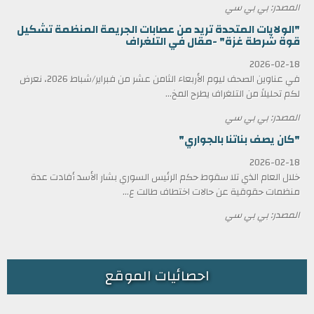
المصدر: بي بي سي
"الولايات المتحدة تريد من عصابات الجريمة المنظمة تشكيل
قوة شرطة غزة" -مقال في التلغراف
2026-02-18
في عناوين الصحف ليوم الأربعاء الثامن عشر من فبراير/شباط 2026، نعرض
لكم تحليلاً من التلغراف يطرح المخ...
المصدر: بي بي سي
"كان يصف بناتنا بالجواري"
2026-02-18
خلال العام الذي تلا سقوط حكم الرئيس السوري بشار الأسد أفادت عدة
منظمات حقوقية عن حالات اختطاف طالت ع...
المصدر: بي بي سي
احصائيات الموقع