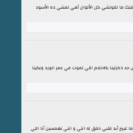
ح قلبك ما تقولشي كل الألوان أهي تمشي ده الأسود
حد ذكرتينا بالاحلام اللي تموت في عمر الورد وبكينا
ما غيرج أبد قلبي خفق له انتي و انتي تهمسين أنا اللي