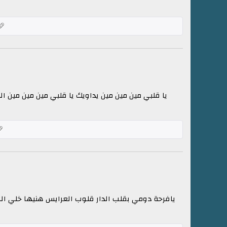
يا قلبي مين مين مين يداويك يا قلبي مين مين مين ا
يافرحة دومي بقلب الدار قلوب العرايس هنيها خلي الورد