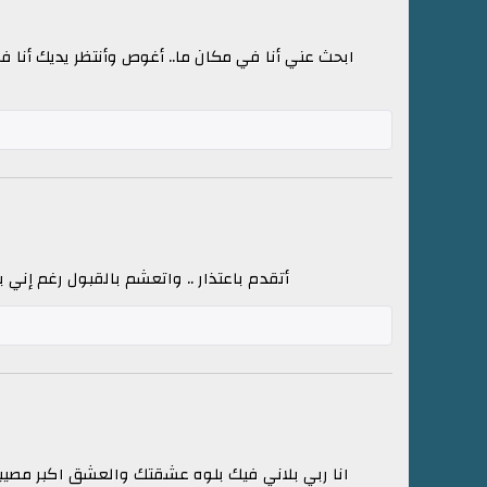
ابحث عني أنا في مكان ما.. أغوص وأنتظر يديك أنا ف
أتقدم باعتذار .. واتعشم بالقبول رغم إني 
انا ربي بلاني فيك بلوه عشقتك والعشق اكبر مصيبه