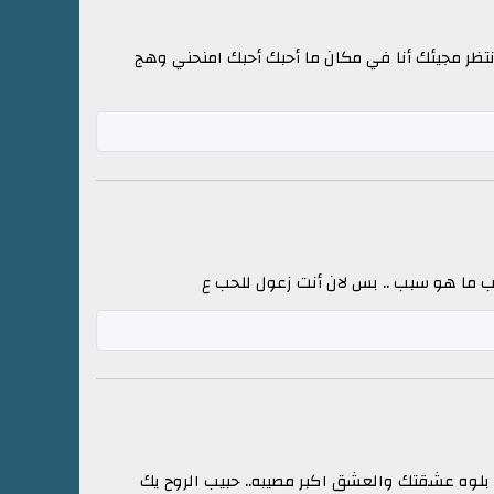
أنتظر مجيئك أنا في مكان ما أحبك أحبك امنحني وهج
سبب ما هو سبب .. بس لان أنت زعول للحب ع
 بلوه عشقتك والعشق اكبر مصيبه.. حبيب الروح يك