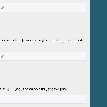
ك
احبه ويش لي بالناس .. كل من حب يعمل بما يرضيه حبيب
ك
اخضر سعودي وللمجد وعودي وفي كل لعبة .. اث