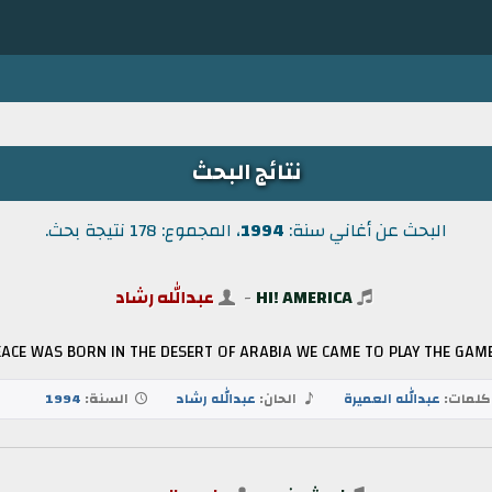
نتائج البحث
البحث عن أغاني سنة:
1994
، المجموع: 178 نتيجة بحث.
HI! AMERICA
-
عبدالله رشاد
CE WAS BORN IN THE DESERT OF ARABIA WE CAME TO PLAY THE GAME
لمات:
عبدالله العميرة
الحان:
عبدالله رشاد
السنة:
1994