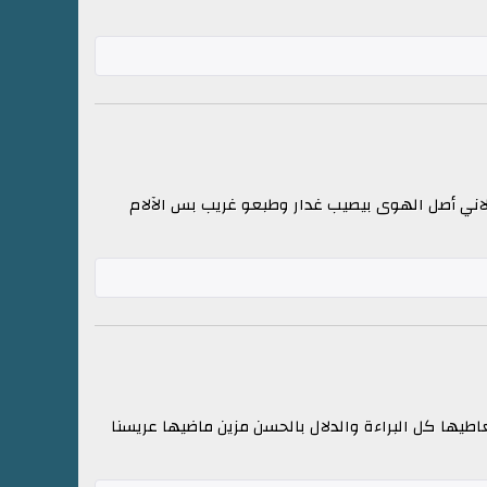
ولاني أصل الهوى بيصيب غدار وطبعو غريب بس الآلام
اطيها كل البراءة والدلال بالحسن مزين ماضيها عريسنا