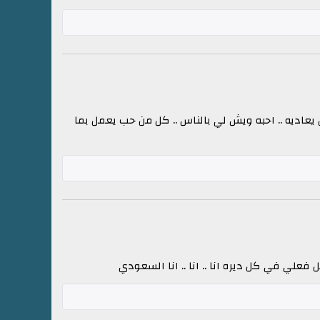
يعاديه .. احبه ويش لي بالناس .. كل من حب يعمل بما
علي في كل ديره انا .. انا .. انا السعودي