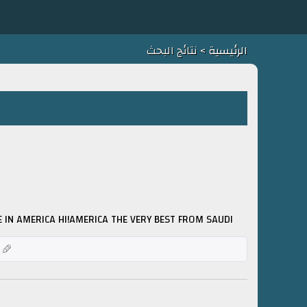
الرئيسية
> نتائج البحث
 IN AMERICA HI!AMERICA THE VERY BEST FROM SAUDI
ك