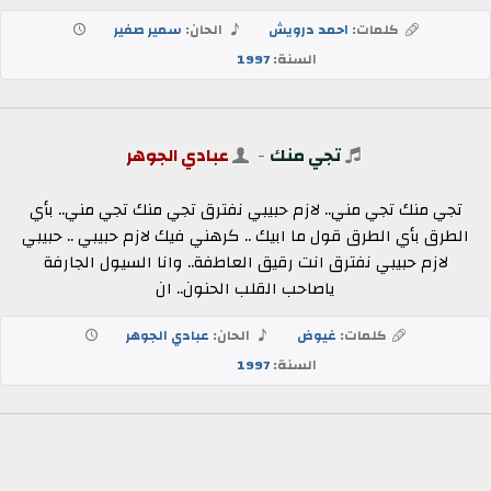
كلمات:
احمد درويش
الحان:
سمير صفير
السنة:
1997
تجي منك
-
عبادي الجوهر
تجي منك تجي مني.. لازم حبيبي نفترق تجي منك تجي مني.. بأي
الطرق بأي الطرق قول ما ابيك .. كرهني فيك لازم حبيبي .. حبيبي
لازم حبيبي نفترق انت رقيق العاطفة.. وانا السيول الجارفة
ياصاحب القلب الحنون.. ان
كلمات:
غيوض
الحان:
عبادي الجوهر
السنة:
1997