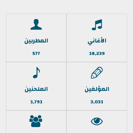
الأغاني
المطربين
577
18,239
المؤلفين
الملحنين
1,791
3,031