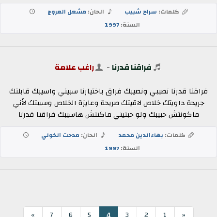
كلمات:
سراح شبيب
الحان:
مشعل العروج
السنة:
1997
فراقنا قدرنا
-
راغب علامة
فراقنا قدرنا نصيبي ونصيبك فراق باختيارنا سبيني واسيبك قابلتك
جريحة داويتك خلاص لاقيتك صريحة وعايزة الخلاص وسيبتك لأني
ماكونتش حبيبك ولو حبتيني ماكنتش هاسيبك فراقنا قدرنا
كلمات:
بهاءالدين محمد
الحان:
مدحت الخولي
السنة:
1997
4
»
7
6
5
3
2
1
«