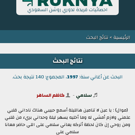
احصائيات فريدة لدوري روشن السعودي
الرئيسية
> نتائج البحث
نتائج البحث
البحث عن أغاني سنة:
1997
، المجموع: 140 نتيجة بحث.
سلامي
-
كاظم الساهر
(موال) : يا عين لا تنامين هالليلة أسمع حبيبي هناك ناداني قلبي
علمني ولازم أمشي له وما أخليه يسهر ليلة وحداني بريء من قلبي
ومن روحي إن كان لحظة أتركه يعاني سلامي على اللي حاضر معانا
سلامي على