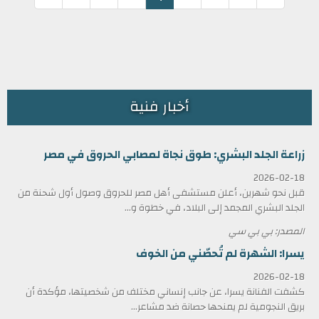
أخبار فنية
زراعة الجلد البشري: طوق نجاة لمصابي الحروق في مصر
2026-02-18
قبل نحو شهرين، أعلن مستشفى أهل مصر للحروق وصول أول شحنة من
الجلد البشري المجمد إلى البلاد، في خطوة و...
المصدر: بي بي سي
يسرا: الشهرة لم تُحصّني من الخوف
2026-02-18
كشفت الفنانة يسرا، عن جانب إنساني مختلف من شخصيتها، مؤكدة أن
بريق النجومية لم يمنحها حصانة ضد مشاعر...