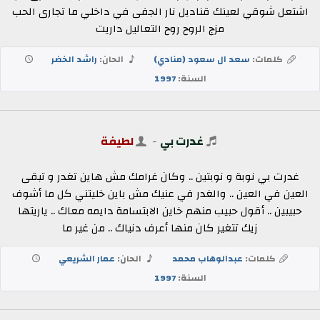
اشتعل شوقي لعينك قناديل نار الجفى في داخلي ما تجارى الحب
مزج الروح روح التعاليل داريت
كلمات:
سعد ال سعود (منادي)
الحان:
راشد الخضر
السنة:
1997
غدرت بي
-
لطيفة
غدرت بي نوبة و نوبتين .. وكان غرامك مش هاين تغدر و تبقى
العين في العين .. والغدر في عنيك مش باين خليتني كل ما أشوف
حبيبين .. أقول حبيب منهم خاين الابتسامة دايمه معاك .. ياريتها
زيك تتغير كان منها أعرف دنياك .. من غير ما
كلمات:
عبدالوهاب محمد
الحان:
عمار الشريعي
السنة:
1997