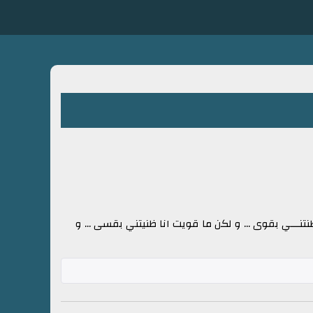
ظنتنـــي بقوى ... و لكن ما قويت انا ظنيتني بقسى ... و