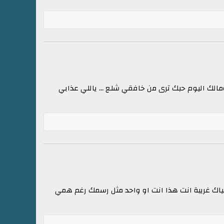
ومالك اليوم حبك ترى من خافقي شلع ... ياللي عذابي
اك غريبة انت هذا انت او واحد مثل رسمك رغم همي