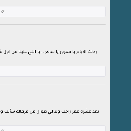
ك
ردتك الايام يا مغرور يا مدلع ... يا اللي علينا من
بعد عشرة عمر راحت وليالي طوال من فرقاك سألت وج
و
ك