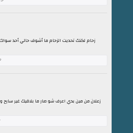
زحام لكنك تحديت الزحام ما أشوف حالي أحد سواك إ
زعلان من مين بدي اعرف شو صار ما بلاقيك غير سارح و 