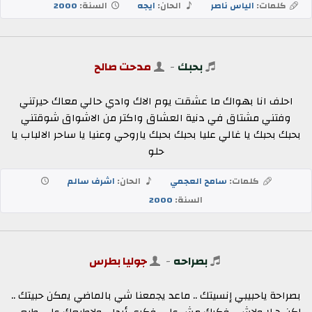
كلمات:
الياس ناصر
الحان:
ايجه
السنة:
2000
بحبك
-
مدحت صالح
احلف انا بهواك ما عشقت يوم الاك وادي حالي معاك حيرتني
وفتني مشتاق في دنية العشاق واكتر من الاشواق شوقتني
بحبك بحبك يا غالي عليا بحبك بحبك ياروحي وعنيا يا ساحر الالباب يا
حلو
كلمات:
سامح العجمي
الحان:
اشرف سالم
السنة:
2000
بصراحه
-
جوليا بطرس
بصراحة ياحبيبي إنسيتك .. ماعد يجمعنا شي بالماضي يمكن حبيتك ..