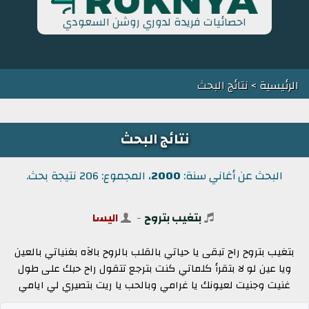
احصائيات فريدة لدوري روشن السعودي
الرئيسية
> نتائج البحث
نتائج البحث
البحث عن أغاني سنة:
2000
، المجموع: 206 نتيجة بحث.
بتغيب بتروح
-
اليسا
بتغيب بتروح راح تبقى يا حياتي بالقلب بالروح بالآه بغنياتي بالعين
ويا عين لو لا بتقرأ كلماتي كنت بترجع تتقول راح حبك على طول
غنيت وجنيت لعيونك يا غرامي وبالحب يا ريت بتصيري لي ايامي