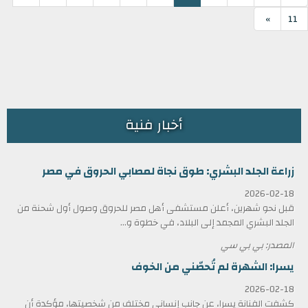
»
11
أخبار فنية
زراعة الجلد البشري: طوق نجاة لمصابي الحروق في مصر
2026-02-18
قبل نحو شهرين، أعلن مستشفى أهل مصر للحروق وصول أول شحنة من
الجلد البشري المجمد إلى البلاد، في خطوة و...
المصدر: بي بي سي
يسرا: الشهرة لم تُحصّني من الخوف
2026-02-18
كشفت الفنانة يسرا، عن جانب إنساني مختلف من شخصيتها، مؤكدة أن