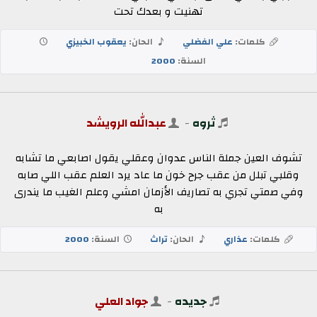
تهنيت و بعدك تحت
كلمات:
علي الفضلي
الحان:
يعقوب الخبيزي
السنة:
2000
ثروه
-
عبدالله الرويشد
تشوف العين جملة الناس عدوان وعقلي يقول اصابعي ما تشابه
وقلبي تبلل من عقب جرح خون ما عاد يرد العلم عقب اللي صابه
وفي صمتي تجري به تصاريف الأزمان امشي وعلم الغيب ما يندرى
به
كلمات:
عذاري
الحان:
تراث
السنة:
2000
جديده
-
جواد العلي