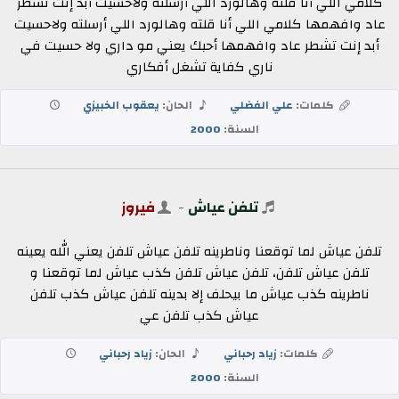
كلامي اللي أنا قلته وهالورد اللي أرسلته ولاحسيت أبد إنت تشطر
عاد وافهمها كلامي اللي أنا قلته وهالورد اللي أرسلته ولاحسيت
أبد إنت تشطر عاد وافهمها أحبك يعني مو داري ولا حسيت في
ناري كفاية تشغل أفكاري
كلمات:
علي الفضلي
الحان:
يعقوب الخبيزي
السنة:
2000
تلفن عياش
-
فيروز
تلفن عياش لما توقعنا وناطرينه تلفن عياش تلفن يعني الله يعينه
تلفن عياش تلفن، تلفن عياش تلفن كذب عياش لما توقعنا و
ناطرينه كذب عياش ما بيحلف إلا بدينه تلفن عياش كذب تلفن
عياش كذب تلفن عي
كلمات:
زياد رحباني
الحان:
زياد رحباني
السنة:
2000