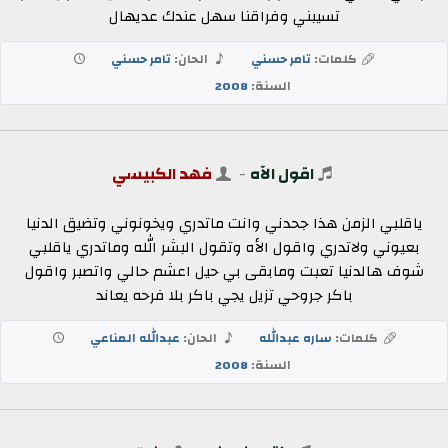
تسيبني وفراقنا سهل عندك عديهال
كلمات:
تامر حسني
الحان:
تامر حسني
السنة:
2008
اقول الآه
-
فهد الكبيسي
ياقلبي الزمن هذا جحدني وانت ماتدري ويخونوني وتضيق الدنيا
بعيوني ولاتدري واقول الأه وتقول البشر الله وماتدري ياقلبي
شوف هالدنيا تعبت ومابقى بي حيل اعشم حالي واتصبر واقول
باكر جروحي تزيل يجي باكر بلا فرحه يعاند
كلمات:
ساره عبدالله
الحان:
عبدالله المناعي
السنة:
2008