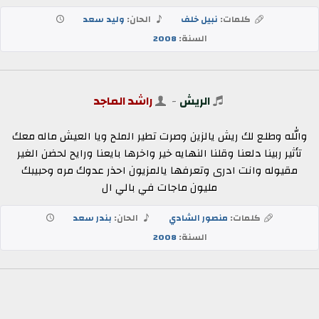
كلمات:
نبيل خلف
الحان:
وليد سعد
السنة:
2008
الريش
-
راشد الماجد
والله وطلع لك ريش يالزين وصرت تطير الملح ويا العيش ماله معك
تأثير ربينا دلعنا وقلنا النهايه خير واخرها بايعنا ورايح لحضن الغير
مقيوله وانت ادرى وتعرفها يالمزيون احذر عدوك مره وحبيبك
مليون ماجات في بالي ال
كلمات:
منصور الشادي
الحان:
بندر سعد
السنة:
2008