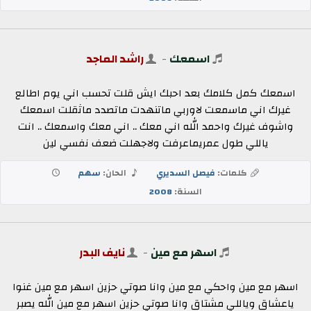
اسمعك
-
راشد الماجد
اسمعك كمل كلامك بعد احبك ايش قلت تحسب اني يوم اطالع
غيرك اني ماسمعت لاوربي ماتنهدت ماتصدد ماثقلت اسمعك
واشوف غيرك واحمد الله اني معك .. اني معك واسمعك .. انت
ياللي طول عمريماعرفت ولاجهلت ضعف نفسي لين
كلمات:
فيصل السديري
الحان:
سهم
السنة:
2008
اسهر مع مين
-
نايف البدر
اسهر مع مين واحكي مع مين وانا صوتي حزين اسهر مع مين غنوا
ياعشاق وياللي مشتاق وانا صوتي حزين اسهر مع مين الله يصبر