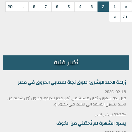
...
2
20
8
7
6
5
4
3
1
«
»
21
أخبار فنية
زراعة الجلد البشري: طوق نجاة لمصابي الحروق في مصر
2026-02-18
قبل نحو شهرين، أعلن مستشفى أهل مصر للحروق وصول أول شحنة من
الجلد البشري المجمد إلى البلاد، في خطوة و...
المصدر: بي بي سي
يسرا: الشهرة لم تُحصّني من الخوف