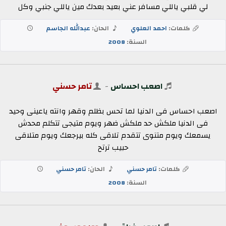
لي قلبي ياللي مسافر عني بعيد بعدك مين ياللي جنبي وكل
كلمات:
احمد العلوي
الحان:
عبدالله الجاسم
السنة:
2008
اصعب احساس
-
تامر حسني
اصعب احساس فى الدنيا لما تحس بظلم وقهر وانته ياعينى وحيد
فى الدنيا ملكش حد ملكش ضهر ويوم متيجى تتكلم محدش
يسمعك ويوم متنوى تتقدم تلاقى كله بيرجعك ويوم متلاقى
حبيب ترتح
كلمات:
تامر حسني
الحان:
تامر حسني
السنة:
2008