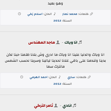
وهو بعيد
كلمات:
محمد نصار
الحان:
اسلام زكي
السنة:
2012
انا وياك
-
ماجد المهندس
انا وياك والدنيا علينا انا وياك ما ادري وش بلانا ظلمنا حبنا لكن
بدينا وتندمنا على باقي غلانا تحدينا ليالينا وسرينا نحسب الشمس
ماتترك سما
كلمات:
ساري
الحان:
احمد الهرمي
السنة:
2012
انادي
-
ثامر التركي