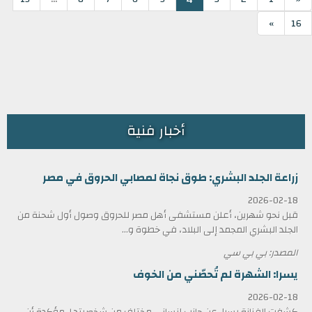
»
16
أخبار فنية
زراعة الجلد البشري: طوق نجاة لمصابي الحروق في مصر
2026-02-18
قبل نحو شهرين، أعلن مستشفى أهل مصر للحروق وصول أول شحنة من
الجلد البشري المجمد إلى البلاد، في خطوة و...
المصدر: بي بي سي
يسرا: الشهرة لم تُحصّني من الخوف
2026-02-18
كشفت الفنانة يسرا، عن جانب إنساني مختلف من شخصيتها، مؤكدة أن