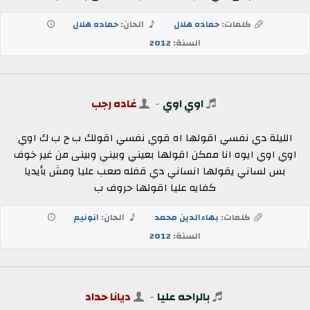
كلمات:
حماده هلال
الحان:
حماده هلال
السنة:
2012
اوي اوي
-
غاده رجب
الليلة دي نفسي اقولها اه قوي نفسي اقولك ب ح ب ك اوي
اوي اوي ايوه انا ممكن اقولها بعيني وبيني وبينى من غير خوف
بس لساني يقولها انساني دي قفله صعب عليا ومش بأيديا
كفايه عليا اقولها حروف ب
كلمات:
بهاءالدين محمد
الحان:
انونيم
السنة:
2012
بالراحه عليا
-
ديانا حداد