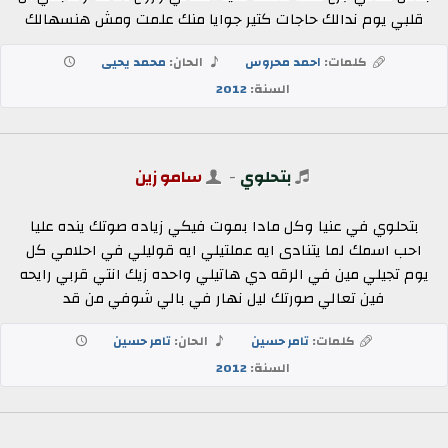
قلبي يوم ندالك حاجات كتير جوايا منك علمت ومش هنسهالك
كلمات:
احمد محروس
الحان:
محمد يحيى
السنة:
2012
بتحلوي
-
سامو زين
بتحلوي في عنيا وكل مادا بموت فيكي زياده صوتك ينده عليا
احب اسمك لما يتنادى ايه عملتيلي ايه قوليلي في احلامي كل
يوم تجيلي مين في الرقه دي هاتيلي واحده زيك انتي قربي رايحه
فين تعالي صورتك ليل نهار في بالي شوفي من قد
كلمات:
تامر حسين
الحان:
تامر حسين
السنة:
2012