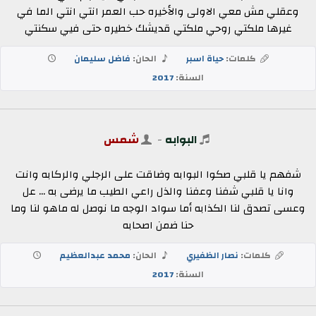
وعقلي مش معي الاولى والأخيره حب العمر انتي انتي الما في
غيرها ملكتي روحي ملكتي قديشك خطيره حتى فيي سكنتي
كلمات:
حياة اسبر
الحان:
فاضل سليمان
السنة:
2017
البوابه
-
شمس
شفهم يا قلبي صكوا البوابه وضاقت على الرجلي والركابه وانت
وانا يا قلبي شفنا وعفنا والذل راعي الطيب ما يرضى به ... عل
وعسى تصدق لنا الكذابه أما سواد الوجه ما نوصل له ماهو لنا وما
حنا ضمن اصحابه
كلمات:
نصار الظفيري
الحان:
محمد عبدالعظيم
السنة:
2017