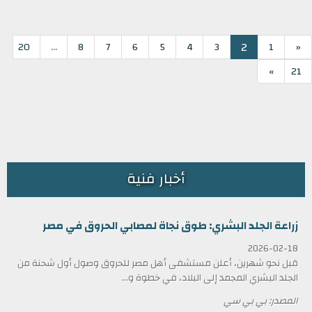
...
2
20
8
7
6
5
4
3
1
«
»
21
أخبار فنية
زراعة الجلد البشري: طوق نجاة لمصابي الحروق في مصر
2026-02-18
قبل نحو شهرين، أعلن مستشفى أهل مصر للحروق وصول أول شحنة من
الجلد البشري المجمد إلى البلاد، في خطوة و...
المصدر: بي بي سي