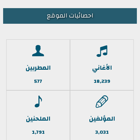
احصائيات الموقع
الأغاني
المطربين
577
18,239
المؤلفين
الملحنين
1,791
3,031