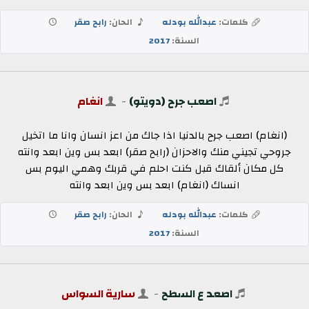
كلمات:
عبدالله بودله
الحان:
رابح صقر
السنة:
2017
اصعب جرح (دويتو)
-
انغام
(انغام) اصعب جرح بالدنيا اذا جاك من اعز انسان وانا ما اتخيل
جروحي تجيني منك والاحزان (رابح صقر) ابعد بس وين ابعد وانته
كل مكان ألقاك قبل كنت احلم في قربك وهمي اليوم بس
انساك (انغام) ابعد بس وين ابعد وانته
كلمات:
عبدالله بودله
الحان:
رابح صقر
السنة:
2017
اصعد ع السطح
-
سارية السواس