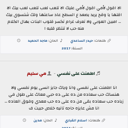
الا اقول لأمي اقول لأمي عليك الا تلعب لعب تلعب لعب بيك الا
اقلها يا وقح يريد يصعد ع السطح عاد ساعتها ولك شتسوي بيك
... امبين العوبي ولا تعرف غرام تكسر قلوب البنات بهال الكلام
منه حب لا تنتظر قلبه ا
كلمات:
حيدر الساعدي
الحان:
ماجد الحميد
السنة:
2017
اطمنت على نفسي
-
مي سليم
انا اطمنت على نفسي وانا وياك جايز انسى يوم نفسي ولا
هنساك حب سعاده من ده على ده حبي معاك على طول في
زياده حب سعاده بقى من ده على ده حب معدي وفوق العاده ...
انا مش عايزه حاجه تانيه خلاص حبيت ف
كلمات:
اسلام القباري
الحان:
مدين
السنة:
2017