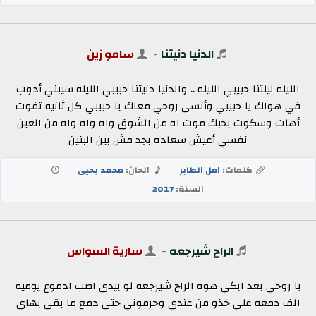
الدنيا دنيتنا
-
سامو زين
الليله ليلتنا حبيبي الليله .. والدنيا دنيتنا حبيبي الليله سيبني أدوب
في هواك يا حبيبي وأنسى روحي معاك يا حبيبي كل ثانيه تفوت
أهات وسكوت بحبك موت اه من الشوق واه واه واه من العين
نفسي أعيش سعاده بجد مش بين البنين
كلمات:
امل الطاير
الحان:
محمد يحيى
السنة:
2017
الراح شيرجعه
-
سارية السواس
يا روحي بعد ابكي هوه الراح شيرجعه لو بيدي اصب ادموع يوميه
الف دمعه علي خذو من عندي وحرموني حتى دمع ما بقى بهاي