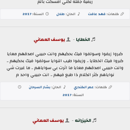
ريمية جفله لكني امسكت بالم
كلمات:
فهد عافت
الحان:
طلال
السنة:
2017
الخطايا
-
يوسف العماني
كبروا زيفوا وسولفوا فيك بحكيهم وانت حبيبي اصدقهم معايا
كبروا فيك الخطايا .. وزيفوا طيب النوايا سولفوا فيك بحكيهم ..
وانت حبيبي اصدقهم معايا ما اثرت بي سواياهم .. ما غيرت شي
نواياهم كثر الكلام ذا طبع فيهم .. انت حبيبي واحد م
كلمات:
عمر الكندري
الحان:
بشار السرحان
السنة:
2017
الخيزرانه
-
يوسف العماني