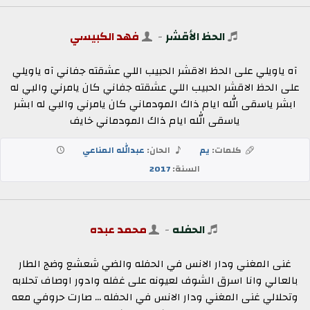
الحظ الأقشر
-
فهد الكبيسي
آه ياويلي على الحظ الاقشر الحبيب اللي عشقته جفاني آه ياويلي
على الحظ الاقشر الحبيب اللي عشقته جفاني كان يامرني والبي له
ابشر ياسقى الله ايام ذاك المودماني كان يامرني والبي له ابشر
ياسقى الله ايام ذاك المودماني خايف
كلمات:
يم
الحان:
عبدالله المناعي
السنة:
2017
الحفله
-
محمد عبده
غنى المغني ودار الانس في الحفله والضي شعشع وضج الطار
بالعالي وانا اسرق الشوف لعيونه على غفله وادور اوصاف تحلابه
وتحلالي غنى المغني ودار الانس في الحفله ... صارت حروفي معه