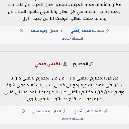
مكان وتشوف معاه العجب .. تسمع اصول الطرب من قلب حب
وطب وداب .. وغناه في كل مكان وانا قلبي عاشق للغنا .. من
يوم ما حبيتك شكلي اتولدت انا من جديد .. اول
كلمات:
محمد رفاعي
الحان:
وليد سعد
السنة:
2017
الحضارم
-
بلقيس فتحي
من فن الحضارم بانغني دان .. من فن الحضارم بانغني دان يا
ساكن في المكلا إلا وإلا رجع لي قليبي ليس إلا لا تعند معي شوف
وإلا وإلا من فن الحضارم بانغني دان يا ديره بها المحبوب لي قلبي
عليه يذوب لا بقنع ولا باتوب يابوي يابوي
كلمات:
ابو شادي
الحان:
احمد فتحي
السنة:
2017