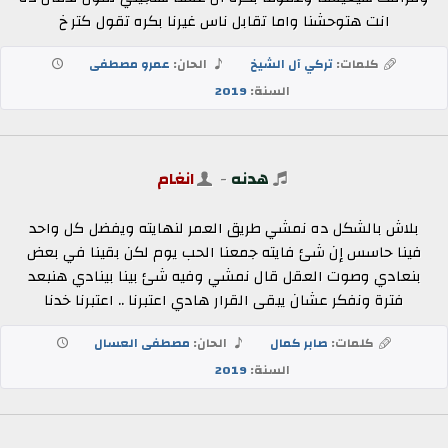
انت هتوحشنا واما تقابل ناس غيرنا بكره تقول كتر خ
كلمات:
تركي آل الشيخ
الحان:
عمرو مصطفى
السنة:
2019
هدنه
-
انغام
بلاش بالشكل ده نمشي طريق العمر لنهايته ويفضل كل واحد
فينا حاسس إن شئ فايته جمعنا الحب يوم لكن بقينا في بعض
بنعادي وصوت العقل قال نمشي وفيه شئ بينا بينادي هنبعد
فترة ونفكر عشان يبقى القرار هادي اعتبرنا .. اعتبرنا خدنا
كلمات:
صابر كمال
الحان:
مصطفى العسال
السنة:
2019