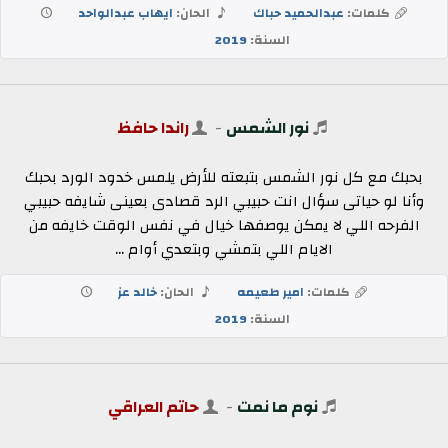
كلمات:
عبدالحميد حباك
الحان:
ايهاب عبدالواحد
السنة:
2019
نور الشمس
-
راندا حافظ
بحبك مع كل نور الشمس بتبعته للأرض يلمس خدود الورد بحبك
وأنا لو حياتى سؤال انت حبيبي الرد قصادى بعينى شايفه حبيبي
الفرحه اللي لا يمكن يوصفها خيال في نفس الوقت خايفه من
الايام اللي بتمشي وبتعدي أوام ...
كلمات:
امير طعيمه
الحان:
خالد عز
السنة:
2019
نوم ما نمت
-
حاتم العراقي