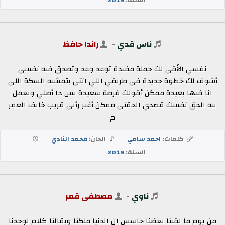
ناس قدي
-
راندا حافظ
نفسي الأقي لك جملة مفيدة توعد وعد وتصدق فيه نفسي
أشوف لك خطوة جديدة في طريقي اللي انتى بتمشيه السكة اللي
انا فيها بعيدة ممكن أقولك فرصة سعيدة بس دا أصلي وبعمل
بيه الحق نفسك قصدي الحقني ممكن أغير رأيي قريب خايف العمر
م
كلمات:
احمد سامي
الحان:
محمد النادي
السنة:
2019
ناوي
-
مصطفى قمر
من يوم ما لقينا بعضنا حاسس ان الدنيا ملكنا وبقالنا كلام لوحدنا