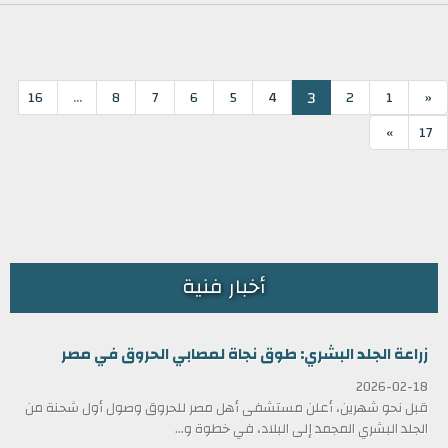
...
3
16
8
7
6
5
4
2
1
«
»
17
أخبار فنية
زراعة الجلد البشري: طوق نجاة لمصابي الحروق في مصر
2026-02-18
قبل نحو شهرين، أعلن مستشفى أهل مصر للحروق وصول أول شحنة من
الجلد البشري المجمد إلى البلاد، في خطوة و...