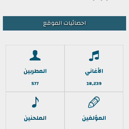
احصائيات الموقع
الأغاني
المطربين
577
18,239
المؤلفين
الملحنين