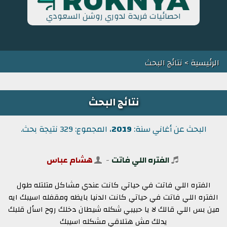
احصائيات فريدة لدوري روشن السعودي
الرئيسية
> نتائج البحث
نتائج البحث
البحث عن أغاني سنة:
2019
، المجموع: 329 نتيجة بحث.
الفتره اللي فاتت
-
هشام عباس
الفتره اللي فاتت في حياتي كانت عندي مشاكل متلتله طول
الفتره اللي فاتت في حياتي كانت الدنيا بايظه ومقفله اسيبك ايه
مين بس اللي قالك لا يا حبيبي شكله شيطان دخلك روح اسأل قلبك
يدلك مش هتلاقي مشكله اسيبك