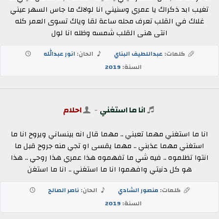
تغيب ابد ذكراك يا عمري وسنيني انا لولاك ما جاس السهر عيني
غلاك في القلب تعرف محله ساعة لقا وياك تسوى العمر كله
انتى هنى القلب شمسه وظله انا لول
كلمات:
عبداللطيف البناي
الحان:
انور عبدالله
السنة:
2019
انا ما استغني
-
احلام
انا ما استغني مهما تعبني .. مهما قال انه بينساني ويروح انا ما
استغني مهما عذبني .. مهما يقسى او تجي منه جروح قبل ما
انتوا تظلموه .. فيه شي ما تفهموه هذا عمري هذا روحي .. هذا
هو كل دنيتي وافهموا انا ما استغني .. انا ما استغن
كلمات:
منصور الشادي
الحان:
ناصر الصالح
السنة:
2019