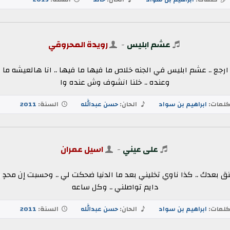
عشم ابليس
-
رويدة المحروقي
ارجع .. عشم ابليس في الجنه خلاص ما فيها ما فيها .. انا هالعيشه ما بي
وعنده .. خلنا انشوف وش عنده وا
لمات:
ابراهيم بن سواد
الحان:
حسن عبدالله
السنة:
2011
على عيني
-
اسيل عمران
ق بعدك .. كذا ناوي تخليني بعد ما الدنيا ضحكت لي .. وحسبت إن محدٍ 
دايم تواصلني .. وكل ساعه
لمات:
ابراهيم بن سواد
الحان:
حسن عبدالله
السنة:
2011