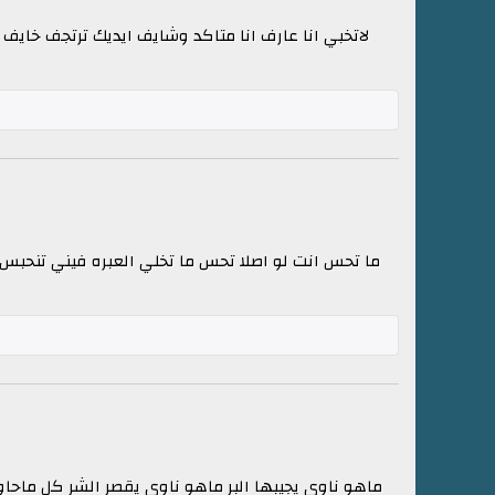
لاتخبي انا عارف انا متاكد وشايف ايديك ترتجف خاي
ما تحس انت لو اصلا تحس ما تخلي العبره فيني تنحبس 
ماهو ناوي يجيبها البر ماهو ناوي يقصر الشر كل ماحا