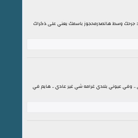
وجود جرحك وسط هالصدرمحجوز باسمك يعني على ذكراك
ي .. وفي عيوني بلادي غرامه شي غير عادي .. هايم في