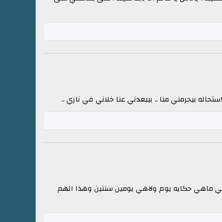
ستحاله بيحرمني منا .. بيبعدني عنا خلاني في ناري ..
افي ماهي حكايه يوم ولاهي يومين سنتين وهذا الهم