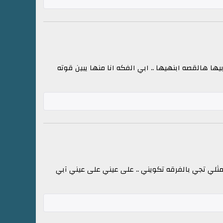
ها هالقصه ابنهيها .. ابي الفكه انا منها يبين قوته
مثلي تجي بالفرقه تكويني .. على عيني على عيني آبي