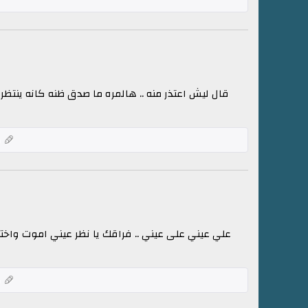
قال ليش اعتذر منه .. هالمره ما صدق ظنه كانه ينتظر 
ك
علي عيني على عيني .. فراقك يا نظر عيني اموت واختن
ك