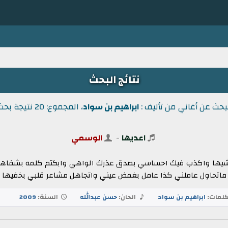
نتائج البحث
بحث عن أغاني من تأليف :
ابراهيم بن سواد
، المجموع: 20 نتيجة بحث.
اعديها
-
الوسمي
بمشيها واكذب فيك احساسي بصدق عذرك الواهي وابكتم كلمه بشفاهي
ماتحاول عاملني كذا عامل بغمض عيني واتجاهل مشاعر قلبي بخفيها
لمات:
ابراهيم بن سواد
الحان:
حسن عبدالله
السنة:
2009