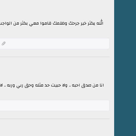
الله يكثر خير جرحك وظلمك قاموا معي بكثر من الوا
ك
انا من صدق احبه .. ولا حبيت حد مثله وحق ربي وربه .