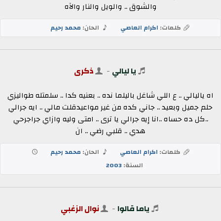
والشوق .. والويل والنار والآه
كلمات:
اكرام العاصي
الحان:
محمد رحيم
يا ليالي
-
ذكرى
اه ياليالي .. ع اللي شاغل باليلما نده .. بعنيه كدا .. سلمتله طواليزي
حلم جميل وبعيد .. جاني كده من غير مواعيدقلت مالي .. ايه جرالي
..كل ده حساه ..انا إيه جرالي يا ترى .. امتى وليه وازاي جراجرحي
هدي .. قلبي رضي .. ان
كلمات:
اكرام العاصي
الحان:
محمد رحيم
السنة:
2003
ياما قالوا
-
نوال الزغبي