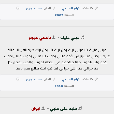
كلمات:
اكرام العاصي
الحان:
محمد رحيم
السنة:
2007
عيني عليك
-
نانسي عجرم
عينى عليك انا عينى ليك بحن ليك انا بحن ليك هيمانه يانا امانة
عليك ريحنى متسبنيش كده مالى بدوب انا مالى بدوب وانا يادوب
كده وانا يادوب حالا ملاحظه فى لحظه ادوب والحب يعمل كل
ده جرالى ده اللى جرالى ليه هو انت تطلع مين يابيه
كلمات:
اكرام العاصي
الحان:
محمد رحيم
السنة:
2010
قلبه على قلبي
-
ايوان