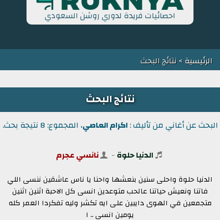
احصائيات فريدة لدوري روشن السعودي
الرئيسية
> نتائج البحث
نتائج البحث
البحث عن أغاني من تأليف :
اكرام العاصي
، المجموع: 8 نتيجة بحث.
الدنيا حلوة
-
نانسي عجرم
الدنيا حلوة واحلى سنين بنعشها واحنا يا ناس عاشقين ننسى اللي
فاتنا ونعيش حياتنا عالحب متوعدين انسى كل الاحبة اثنين اثنين
متجمعين في الهوى دايبين على ايه تكشر وليه تفكردا العمر كله
يومين انسى .. ا