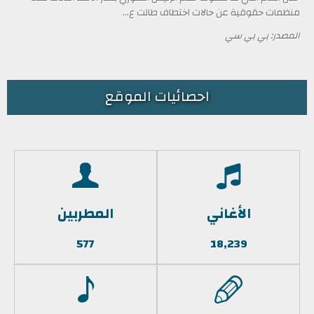
منظمات حقوقية عن حالات اختطاف طالت ع...
المصدر: بي بي سي
احصائيات الموقع
الأغاني
المطربين
577
18,239