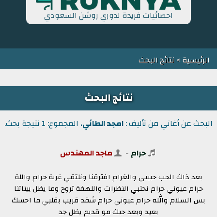
احصائيات فريدة لدوري روشن السعودي
الرئيسية
> نتائج البحث
نتائج البحث
البحث عن أغاني من تأليف :
امجد الطائي
، المجموع: 1 نتيجة بحث.
حرام
-
ماجد المهندس
بعد ذاك الحب حبيبى والغرام افترقنا ونلتقي غربة حرام واللة
حرام عيوني حرام نحتبي النظرات واللهفة تروح وما يظل بيناتنا
بس السلام والله حرام عيوني حرام شقد قريب بقلبي ما احسك
بعيد وبعد حبك مو قديم يظل جد