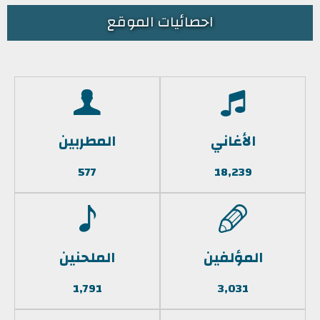
احصائيات الموقع
الأغاني
المطربين
577
18,239
المؤلفين
الملحنين
1,791
3,031