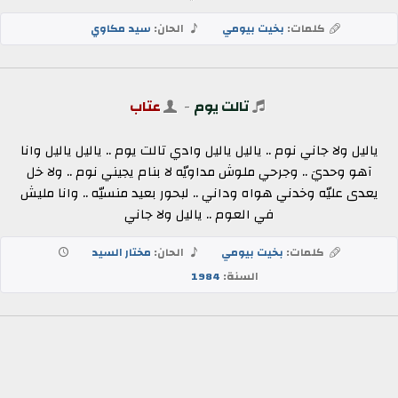
كلمات:
بخيت بيومي
الحان:
سيد مكاوي
تالت يوم
-
عتاب
ياليل ولا جاني نوم .. ياليل ياليل وادي تالت يوم .. ياليل ياليل وانا
آهو وحديَ .. وجرحي ملوش مداويّه لا بنام يجيني نوم .. ولا خل
يعدى عليّه وخدني هواه وداني .. لبحور بعيد منسيّه .. وانا مليش
في العوم .. ياليل ولا جاني
كلمات:
بخيت بيومي
الحان:
مختار السيد
السنة:
1984