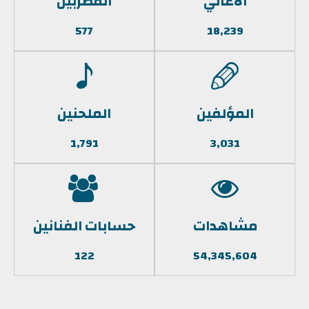
الأغاني
المطربين
577
18,239
المؤلفين
الملحنين
1,791
3,031
مشاهدات
حسابات الفنانين
122
54,345,604