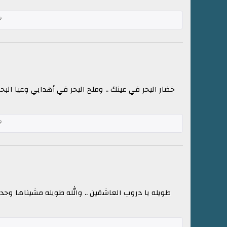
خضار البحر في عينك .. وملح البحر في أهدابي وعيا الب
طويله يا دروب العاشقين .. والله طويله مشيناها وحدنا