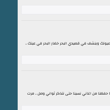
 وعيونك وينشف في قصيدي البحر خضار البحر في عينك ..
ما حفظنا من اغاني نسينا حتى نتذكر ثواني وصل .. مرت