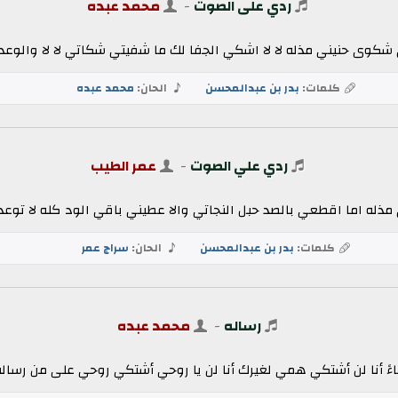
ردي على الصوت
-
محمد عبده
ى شكوى حنيني مذله لا لا اشكي الجفا لك ما شفيتي شكاتي لا لا والوعد ا
كلمات:
بدر بن عبدالمحسن
الحان:
محمد عبده
ردي علي الصوت
-
عمر الطيب
 اما اقطعي بالصد حبل النجاتي والا عطيني باقي الود كله لا توعد
كلمات:
بدر بن عبدالمحسن
الحان:
سراج عمر
رساله
-
محمد عبده
اءً أنا لن أشتكي همي لغيرك أنا لن يا روحي أشتكي روحي على من رسا