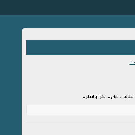
ته ... صاح ... لكن بالنظر ...