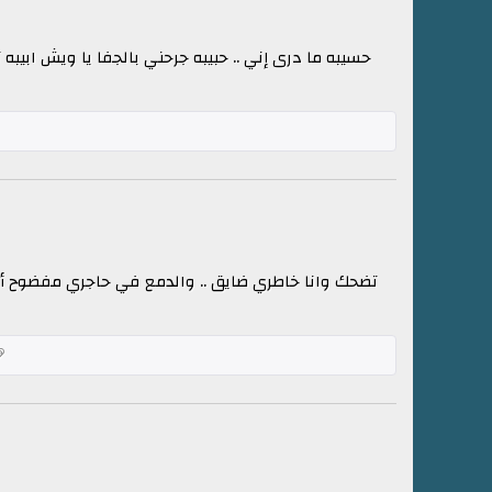
حسيبه ما درى إني .. حبيبه جرحني بالجفا يا ويش ابيب
تضحك وانا خاطري ضايق .. والدمع في حاجري مفضوح أسأل