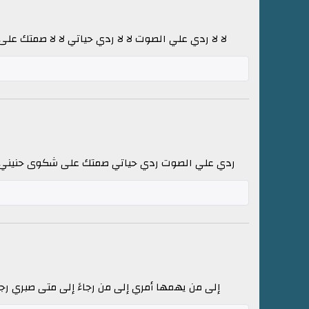
لا لا ردي علي الصوت لا لا ردي حياتي لا لا صمتك عل
ردي علي الصوت ردي حياتي صمتك على شكوى حنيني مذله
إلى من يهمها أمري إلى من رجاءً إلى متى صبري رج