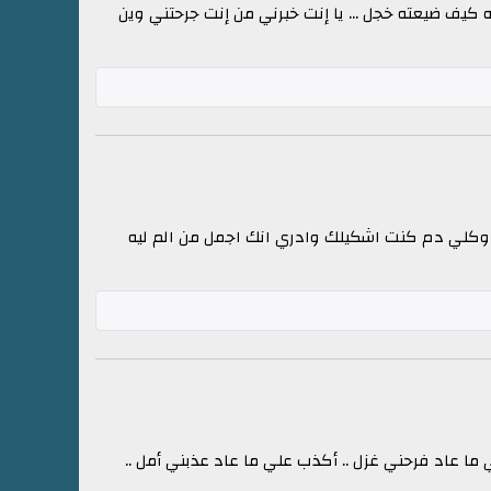
 كيف ضيعته خجل ... يا إنت خبرني من إنت جرحتني وين
 وكلي دم كنت اشكيلك وادري انك اجمل من الم ليه
ما عاد فرحني غزل .. أكذب علي ما عاد عذبني أمل ..