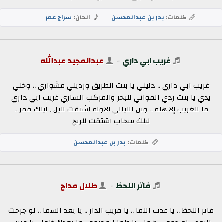
كلمات:
بدر بن عبدالمحسن
الحان:
سراج عمر
غريب ابي داري
-
عبدالمجيد عبدالله
غريب ابي داري .. دليني يا بنت الطريق ورديلي مشواري .. وخلي
يدي يا بنت ردي المواني للبحر والمركب الساري غريب ابي داري
ما للغريب إلا هله .. وين الليالي الاوله اشتقت لليل , ليلك قمر ..
ليلك سحاب اشتقت للريح
كلمات:
بدر بن عبدالمحسن
فاتر اللحظ
-
طلال مداح
فاتر اللحظ .. يا عذب اللما .. يا قريب الدار .. يا بعد السما .. لو جرحت