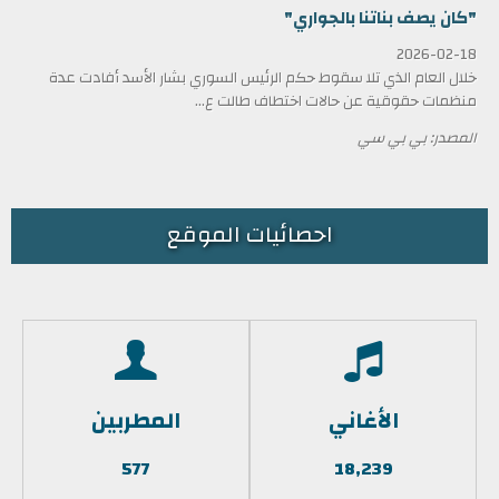
"كان يصف بناتنا بالجواري"
2026-02-18
خلال العام الذي تلا سقوط حكم الرئيس السوري بشار الأسد أفادت عدة
منظمات حقوقية عن حالات اختطاف طالت ع...
المصدر: بي بي سي
احصائيات الموقع
الأغاني
المطربين
577
18,239