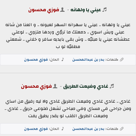
عيني يا ولهانه
-
فوزي محسون
عيني يا ولهانه .. عيني يا سهرانه السهر لعيونه .. و العنا من شانه
عيني ويش اسوي .. دمعتك ما تروّي وردها متزوي .. لوعتي
عطشانه عيني يا مبليّه .. وش بقى بايديه سافر و خلاني .. شمعتي
مطفيّه لو ب
كلمات:
بدر بن عبدالمحسن
الحان:
فوزي محسون
غادي وضيعت الطريق
-
فوزي محسون
غادي .. غادي غادي وضيعت الطريق غادي ولا ليه رفيق من اساي
ومن جراحي في مساي وفي صباحي تشعل ضلوعي حريق .. غادي ..
وضيعت الطريق القلب لو يقدر يطيق يفت
كلمات:
بدر بن عبدالمحسن
الحان:
فوزي محسون