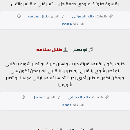
بقسوة ضنونك ماودى دمعة حزن ... تسبقنى مرة لعيونك ل
كلمات:
خالد الحمراني
الحان:
طلال سلامه
السنة:
2004
لو تصبر
-
طلال سلامه
خايف يكون بقلبها غيرك حبيب ولهان غيرك لو تصبر شويه يا قلبي
لو تصبر شوي يا قلبي ليه حيران يا قلبي ليه يمكن تكون هي
ويمكن تكون غلطان أدري بديت تحبها تسهر ليالي لاجلها لو تصبر
شويه يا
كلمات:
خالد الحمراني
الحان:
الفيصل
السنة:
2001