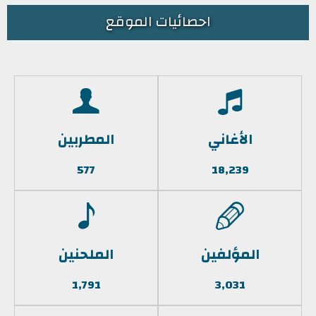
احصائيات الموقع
الأغاني
المطربين
577
18,239
المؤلفين
الملحنين
1,791
3,031