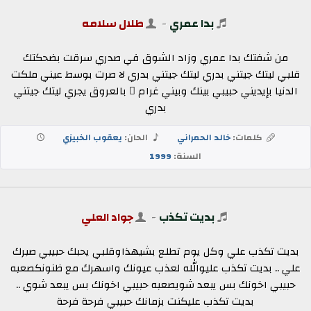
بدا عمري
-
طلال سلامه
من شفتك بدا عمري وزاد الشوق في صدري سرقت بضحكتك
قلبي ليتك جيتني بدري ليتك جيتني بدري لا صرت بوسط عيني ملكت
الدنيا بإيديني حبيبي بينك وبيني غرام ٍ بالعروق يجري ليتك جيتني
بدري
كلمات:
خالد الحمراني
الحان:
يعقوب الخبيزي
السنة:
1999
بديت تكذب
-
جواد العلي
بديت تكذب علي وكل يوم تطلع بشيهذاوقلبي يحبك حبيبي صبرك
علي .. بديت تكذب عليوالله لعذب عيونك واسهرك مع ظنونكصعبه
حبيبي اخونك بس يبعد شويصعبه حبيبي اخونك بس يبعد شوي ..
بديت تكذب عليكنت بزمانك حبيبي فرحة فرحة