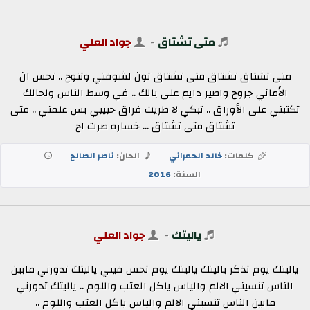
متى تشتاق
-
جواد العلي
متى تشتاق تشتاق متى تشتاق تون لشوفتي وتنوح .. تحس ان
الأماني جروح واصير دايم على بالك .. في وسط الناس ولحالك
تكتبني على الأوراق .. تبكي لا طريت فراق حبيبي بس علمني .. متى
تشتاق متى تشتاق ... خساره صرت اح
كلمات:
خالد الحمراني
الحان:
ناصر الصالح
السنة:
2016
ياليتك
-
جواد العلي
ياليتك يوم تذكر ياليتك ياليتك يوم تحس فيني ياليتك تدورني مابين
الناس تنسيني الالم والياس ياكل العتب واللوم .. ياليتك تدورني
مابين الناس تنسيني الالم والياس ياكل العتب واللوم ..