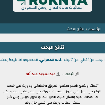
احصائيات فريدة لدوري روشن السعودي
الرئيسية
> نتائج البحث
نتائج البحث
البحث عن أغاني من تأليف :
خالد الحمراني
، المجموع: 16 نتيجة بحث.
اتبعك
-
عبدالمجيد عبدالله
أتبعك ويضيع العمر ويضيع الطريق وخطوتي ودورك في خدود
الزهر في الليل في عيون القمر و ادورك في نبض قلبي الجديد كل
ما لمحتك بعيد واسأل عليك الصبر الله لو تدري حبيبي وش كثر
مليت العتاب وإنت في قلبي حزن وف