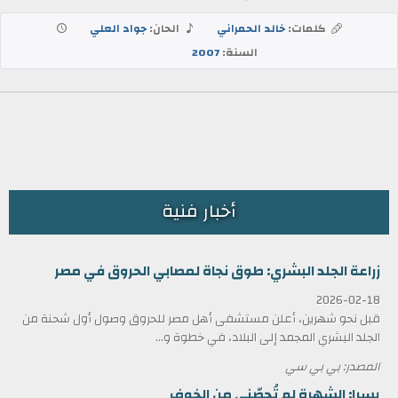
كلمات:
خالد الحمراني
الحان:
جواد العلي
السنة:
2007
أخبار فنية
زراعة الجلد البشري: طوق نجاة لمصابي الحروق في مصر
2026-02-18
قبل نحو شهرين، أعلن مستشفى أهل مصر للحروق وصول أول شحنة من
الجلد البشري المجمد إلى البلاد، في خطوة و...
المصدر: بي بي سي
يسرا: الشهرة لم تُحصّني من الخوف