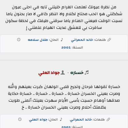
من نظرة عيونك تعلمت الغرام خليتني تايه في احلى عيون
شككتني هو الحب محتاج لكلام ولا النظر كافي لا صار بجنون ياما
نسيت الوقت ضيعني المنام ياما سرقني طيفك في لحظة سكون
سافرت بي للعشق عديت الهيام علمتني إ
كلمات:
خالد الحمراني
الحان:
طلال سلامه
السنة:
2001
خساره
-
جواد العلي
خسارة تقولها فرحان وتجرح قلبي الولهان كبرت بعينهم والله
وصرت بعيني الخسران خسارة .. خسارة .. خسارة .. خسارة حكاية
صدقها أوهام حسيت بأسى الأيام سهرت بعينك أتمنى طويت
بكلمتك أحلام وصرت بعيني الخسران خسارة .. خ
كلمات:
خالد الحمراني
الحان:
جواد العلي
السنة:
2003