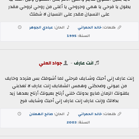
يطول يا فرحي يا همي وجروحي يا أغلى من روحي لروحي مقدر
على النسيان مقدر على النسيان لا شفتك
كلمات:
خالد الحمراني
الحان:
عبادي الجوهر
السنة:
1995
انت عارف
-
جواد العلي
إنت عارف إني أحبك وشـايف فرحتي لما أشوفك بس متردد وخايف
من عيوني وضحكتي وهمس الشفايف إنت عارف لا تعذبني
بظنونك الزمان ضايع بدونك خلني أرتاح بعيونك أرتاح بعدها زيد
بدلالك وإنت عارف إنت عارف إني أحبك وشايف فرح
كلمات:
خالد الحمراني
الحان:
صالح الهملان
السنة:
2003