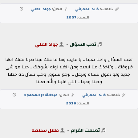
كلمات:
خالد الحمراني
الحان:
جواد العلي
السنة:
2007
تعب السؤال
-
جواد العلي
تعب السؤال واحنا تعبنا .. يا غايب وما ما عنك غبنا صرنا نشك انها
ظروفك .. وتاخذك عنا لبعيد ومن الغلا نوله لشوفك .. حبنا مو شي
جديد ولو نقول ننساه ونزعل .. نرجع بشوق وحب نسأل ده حظنا
وحبنا وحبنا .. اللي غلبنا والله تعبنا
كلمات:
خالد الحمراني
الحان:
عبدالقادر الهدهود
السنة:
2016
تعلمت الغرام
-
طلال سلامه