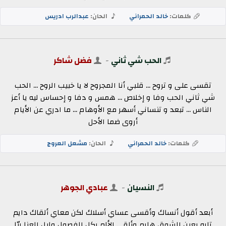
كلمات:
خالد الحمراني
الحان:
عبدالرب ادريس
الحب شي ثاني
-
فضل شاكر
تقسى على و تروح ... قلبي أنا المجروح لا يا خبيب الروح ... الحب
شي ثاني الحب وفا و إخلاص ... همس و دفا و إحساس ليه يا أعز
الناس ... تبعد و تنساني أسهر مع الأوهام ... ما ادري عن الأيام
أروى ضما الأحل
كلمات:
خالد الحمراني
الحان:
مشعل العروج
النسيان
-
عبادي الجوهر
أبعد أقول أنساك وأقسى عساي أسلاك لكن معاي ألقاك دايم
تايه بعين الشوق هايم وألقى الألم بكل الفصول وليل العنا بيّا