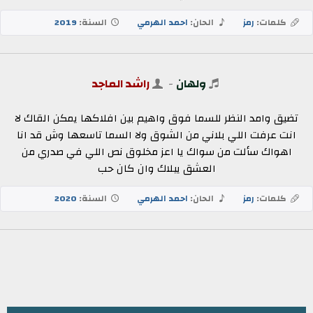
كلمات:
رمز
الحان:
احمد الهرمي
السنة:
2019
ولهان
-
راشد الماجد
تضيق وامد النظر للسما فوق واهيم بين افلاكها يمكن القاك لا
انت عرفت اللي بلاني من الشوق ولا السما تاسعها وش قد انا
اهواك سألت من سواك يا اعز مخلوق نص اللي في صدري من
العشق يبلاك وان كان حب
كلمات:
رمز
الحان:
احمد الهرمي
السنة:
2020