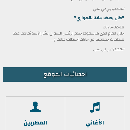
المصدر: بي بي سي
"كان يصف بناتنا بالجواري"
2026-02-18
خلال العام الذي تلا سقوط حكم الرئيس السوري بشار الأسد أفادت عدة
منظمات حقوقية عن حالات اختطاف طالت ع...
المصدر: بي بي سي
احصائيات الموقع
الأغاني
المطربين