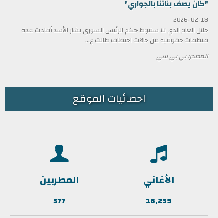
"كان يصف بناتنا بالجواري"
2026-02-18
خلال العام الذي تلا سقوط حكم الرئيس السوري بشار الأسد أفادت عدة
منظمات حقوقية عن حالات اختطاف طالت ع...
المصدر: بي بي سي
احصائيات الموقع
الأغاني
المطربين
577
18,239