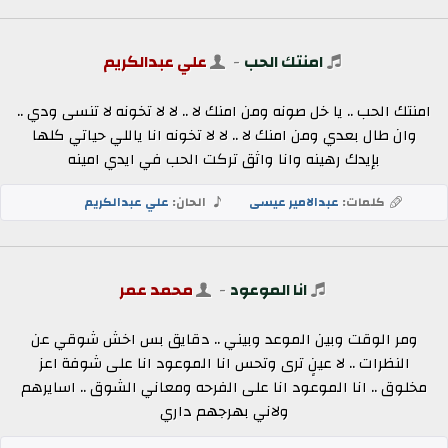
امنتك الحب
-
علي عبدالكريم
امنتك الحب .. يا خل صونه ومن امنك لا .. لا لا تخونه لا تنسى ودي ..
وان طال بعدي ومن امنك لا .. لا لا تخونه انا ياللي حياتي كلها
بإيدك رهينه وانا واثق تركت الحب في ايدي امينه
كلمات:
عبدالامير عيسى
الحان:
علي عبدالكريم
انا الموعود
-
محمد عمر
ومر الوقت وبين الموعد وبيني .. دقايق بس اخش شوقي عن
النظرات .. لا عينٍ ترى وتحس انا الموعود انا على شوفة اعز
مخلوق .. انا الموعود انا على الفرحه ومعاني الشوق .. اسايرهم
ولاني بهرجهم داري