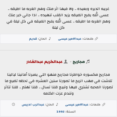
غريبه الديره وبعيده .. ولا فيها اثر منك وهم الغربه ما اطيقه ..
عسى الله يفرج الضيقه يزيد القلب تنهيده .. اذا جاني خبر عنك
وهم الغربه ما اطيقه .. عسى الله يفرج الضيقه في كل ليلة في
كل ليلة
كلمات:
عبدالامير عيسى
الحان:
قديم
مجاريح
-
عبدالكريم عبدالقادر
مجاريح مكسوره خواطرنا مجاريح منهو اللي يصبرنا أمانينا ليالينا
تلاشت في مهب الريح ما تصورنا سنين العشره في لحظه تضيع ما
تصورنا المحبه تشتري فيها وتبيع قلنا تسال .. قلنا تهتم .. قلنا تتاثر
وتندم عزت الكلمه
كلمات:
عبدالامير عيسى
الحان:
عبدالرب ادريس
السنة:
1992