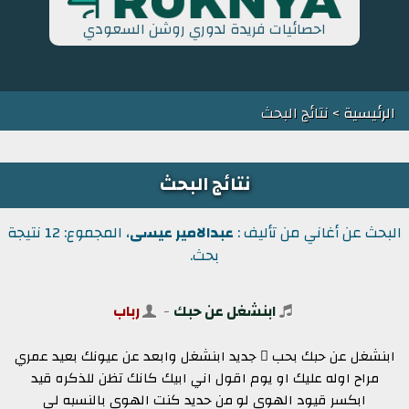
احصائيات فريدة لدوري روشن السعودي
الرئيسية
> نتائج البحث
نتائج البحث
البحث عن أغاني من تأليف :
عبدالامير عيسى
، المجموع: 12 نتيجة
بحث.
ابنشغل عن حبك
-
رباب
ابنشغل عن حبك بحب ٍ جديد ابنشغل وابعد عن عيونك بعيد عمري
مراح اوله عليك او يوم اقول اني ابيك كانك تظن للذكره قيد
ابكسر قيود الهوى لو من حديد كنت الهوى بالنسبه لي