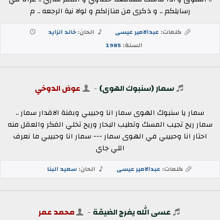
رسايلكم .. و ذكرى من منازلكم و لولا نية الرجعه .. م
كلمات:
عبدالامير عيسى
الحان:
خالد الزايد
السنة:
1985
سمار (سنبوك الهوى)
-
عوض الدوخي
سمار يا سنبوك الهوى سمار انا وحبيبي وبفنة الاقدار سمار ..
سمار ريح تجيب المسك وتطيب البحار وريح تخلي الفكر والعقل منه
احتار انا وحبيبي في الهوى سمار --- سمار انا وحبيبي ما نعرف
اللي جاي
كلمات:
عبدالامير عيسى
الحان:
سعيد البنا
عسى الله يفرج الضيقة
-
محمد عمر