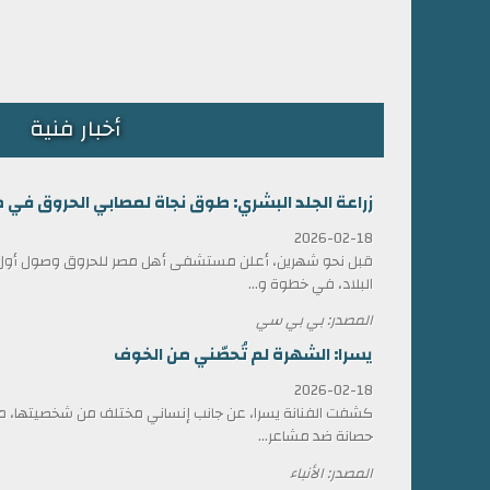
أخبار فنية
زراعة الجلد البشري: طوق نجاة لمصابي الحروق في 
2026-02-18
قبل نحو شهرين، أعلن مستشفى أهل مصر للحروق وصول أول ش
البلاد، في خطوة و...
المصدر: بي بي سي
يسرا: الشهرة لم تُحصّني من الخوف
2026-02-18
كشفت الفنانة يسرا، عن جانب إنساني مختلف من شخصيتها، مؤ
حصانة ضد مشاعر...
المصدر: الأنباء