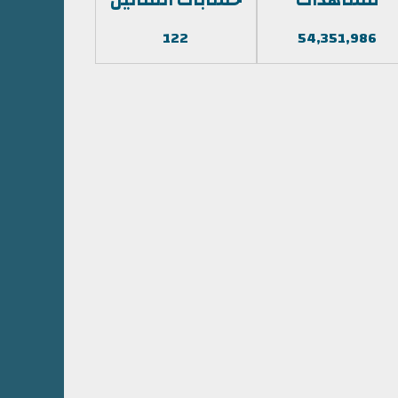
122
54,351,986