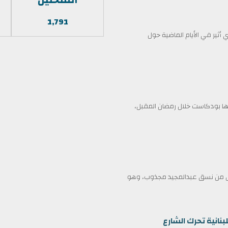
1,791
أثير في الأيام الماضية حول
 بودكاست خلال رمضان المقبل،
ممثل من نسق عبدالمجيد مجذوب، وهو
بنانية تحرك الشارع