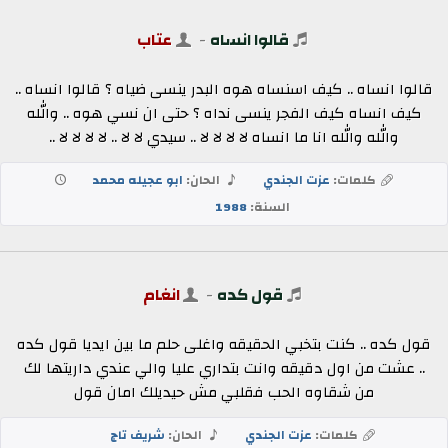
قالوا انساه
-
عتاب
قالوا انساه .. كيف اسنساه هوه البدر ينسى ضياه ؟ قالوا انساه ..
كيف انساه كيف الفجر ينسى نداه ؟ حتى ان نسي هوه .. والله
والله والله انا ما انساه لا لا لا لا .. سيدي لا لا .. لا لا لا لا ..
كلمات:
عزت الجندي
الحان:
ابو عجيله محمد
السنة:
1988
قول كده
-
انغام
قول كده .. كنت بتخبي الحقيقه واغلى حلم ما بين ايديا قول كده
.. عشت من اول دقيقه وانت بتداري عليا والي عندي داريتها لك
من شقاوه الحب فقلبي مش حيديلك امان قول
كلمات:
عزت الجندي
الحان:
شريف تاج