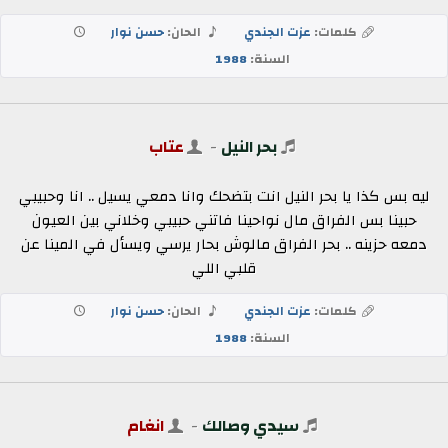
كلمات:
عزت الجندي
الحان:
حسن نوار
السنة:
1988
بحر النيل
-
عتاب
ليه بس كذا يا بحر النيل انت بتضحك وانا دمعي يسيل .. انا وحبيبي
حبينا بس الفراق مال نواحينا فاتني حبيبي وخلاني بين العيون
دمعه حزينه .. بحر الفراق مالوش بحار يرسي ويسأل في المينا عن
قلبي اللي
كلمات:
عزت الجندي
الحان:
حسن نوار
السنة:
1988
سيدي وصالك
-
انغام