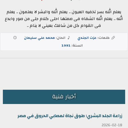
يعلم الله بسر تخفيه العيون .. يعلم الله والبشر لا يعلمون .. يعلم
الله .. يعلم الله الشفاه فى صمتها احلى كلام جلى من صور وابدع
فى القوام كل من شافك بعيني لا ينام ..
كلمات:
عزت الجندي
الحان:
محمد علي سليمان
السنة:
1991
أخبار فنية
زراعة الجلد البشري: طوق نجاة لمصابي الحروق في مصر
2026-02-18