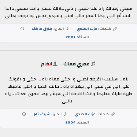
سيدي وصالك زاد عليا حنيني زادني دلالك عشق وانت نسيني دانتا
النسائم اللي بيها العمر حالي امتى ياسيدي تحس بية تروف بحالي
كلمات:
عزت الجندي
الحان:
طارق عاكف
السنة:
2001
عمري معاك
-
انغام
ياه .. استنيت الفرصه تجيني و احكي معاه ياه .. احكي و اقولك
على الى في قلبي الى بيهواه ياه .. مانت الدنيا و احلى مافيها
طيبة قلبك بتحليها وانت الفرحة الى بعيش بيها عمري معاك .. ياه
.. ياللى
كلمات:
عزت الجندي
الحان:
شريف تاج
السنة:
2004