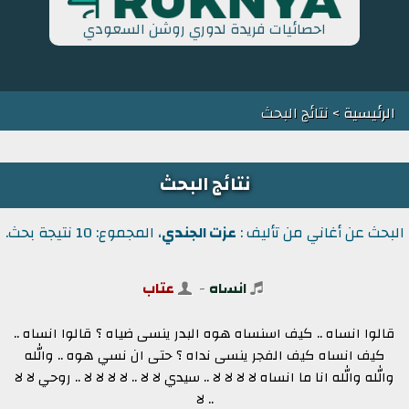
احصائيات فريدة لدوري روشن السعودي
الرئيسية
> نتائج البحث
نتائج البحث
البحث عن أغاني من تأليف :
عزت الجندي
، المجموع: 10 نتيجة بحث.
انساه
-
عتاب
قالوا انساه .. كيف اسنساه هوه البدر ينسى ضياه ؟ قالوا انساه ..
كيف انساه كيف الفجر ينسى نداه ؟ حتى ان نسي هوه .. والله
والله والله انا ما انساه لا لا لا لا .. سيدي لا لا .. لا لا لا لا .. روحي لا لا
.. لا