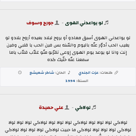
لو يواعدني الهوى
-
جورج وسوف
لو يواعدني الهوى أسبق معادو أو يروح لبلاد بعيده أروح بلادو لو
يغيب الحب أدوّر عنّه باليوم والسّنه بس فين الحب يا قلبي وفين
إنت وانا لو يوعد يوم الهوى إوعى تقرّبو منّو غلاّب قلاّب ياما
سمعنا عنّه خلّيك كده
كلمات:
عزت الجندي
الحان:
شاكر شعيشع
السنة:
1994
لولاكي
-
علي حميدة
لولاكي لولا لولا لولا لولاكي لولا لولا لولا لولاكي لولا لولا لولا
لولاكي لولا لولا لولا لولاكي ما حبيت لولاكي لولا لولا لولا لولاكي