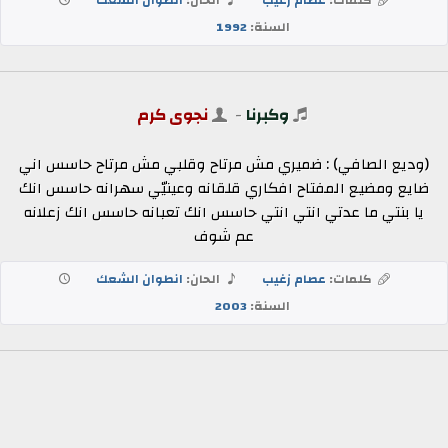
السنة:
1992
وكبرنا
-
نجوى كرم
(وديع الصافي) : ضميري مش مرتاح وقلبي مش مرتاح حاسس اني
ضايع ومضيع المفتاح افكاري قلقانه وعينيّي سهرانه حاسس انك
يا بنتي ما عدتي انتي انتي حاسس انك تعبانه حاسس انك زعلانه
عم شوف
كلمات:
عصام زغيب
الحان:
انطوان الشعك
السنة:
2003