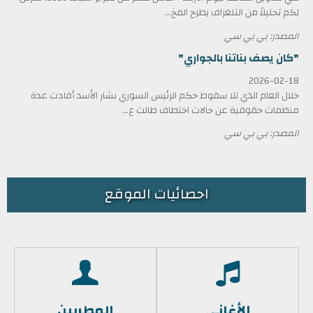
لكم تحليلاً من التلغراف يطرح المخ...
المصدر: بي بي سي
"كان يصف بناتنا بالجواري"
2026-02-18
خلال العام الذي تلا سقوط حكم الرئيس السوري بشار الأسد أفادت عدة
منظمات حقوقية عن حالات اختطاف طالت ع...
المصدر: بي بي سي
احصائيات الموقع
الأغاني
المطربين