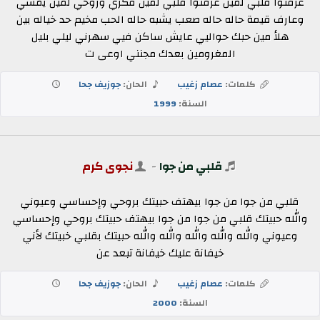
عرفتوا قلبي لمين عرفتوا قلبي لمين فكري وروحي لمين يمشي
وعارف قيمة حاله حاله صعب يشبه حاله الحب مخيم حد خياله بين
هلأ مين حبك حواليي عايش ساكن فيي سهرني ليلي بليل
المغرومين بعدك مجنني اوعى ت
كلمات:
عصام زغيب
الحان:
جوزيف جحا
السنة:
1999
قلبي من جوا
-
نجوى كرم
قلبي من جوا من جوا بيهتف حبيتك بروحي وإحساسي وعيوني
والله حبيتك قلبي من جوا من جوا بيهتف حبيتك بروحي وإحساسي
وعيوني والله والله والله والله والله حبيتك بقلبي خبيتك لأني
خيفانة عليك خيفانة تبعد عن
كلمات:
عصام زغيب
الحان:
جوزيف جحا
السنة:
2000