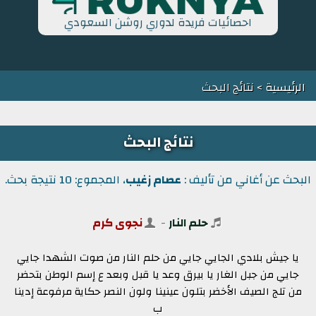
احصائيات فريدة لدوري روشن السعودي
الرئيسية
> نتائج البحث
نتائج البحث
البحث عن أغاني من تأليف :
عصام زغيب
، المجموع: 10 نتيجة بحث.
حلم النار
-
نجوى كرم
يا جيش بلادي الجايي جايي من حلم النار من صوت الشهدا جايي
جايي من جبل الغار يا بيرق وعد يا قبل وبعد ع إسم الوطن بتحضر
من تلج الصيف الأخضر بتلون عينينا ولون النصر حكاية مرفوعة إدينا
ب