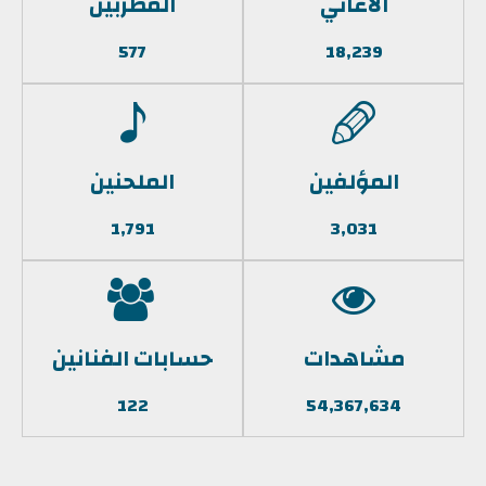
الأغاني
المطربين
577
18,239
المؤلفين
الملحنين
1,791
3,031
مشاهدات
حسابات الفنانين
122
54,367,634