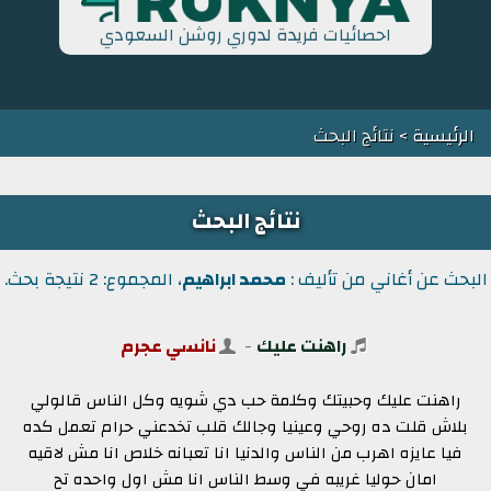
احصائيات فريدة لدوري روشن السعودي
الرئيسية
> نتائج البحث
نتائج البحث
البحث عن أغاني من تأليف :
محمد ابراهيم
، المجموع: 2 نتيجة بحث.
راهنت عليك
-
نانسي عجرم
راهنت عليك وحبيتك وكلمة حب دي شويه وكل الناس قالولي
بلاش قلت ده روحي وعينيا وجالك قلب تخدعني حرام تعمل كده
فيا عايزه اهرب من الناس والدنيا انا تعبانه خلاص انا مش لاقيه
امان حوليا غريبه في وسط الناس انا مش اول واحده تح