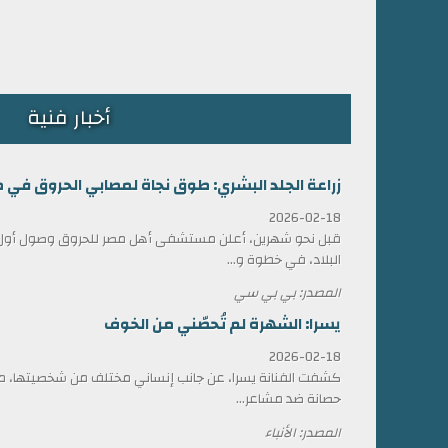
أخبار فنية
زراعة الجلد البشري: طوق نجاة لمصابي الحروق في 
2026-02-18
قبل نحو شهرين، أعلن مستشفى أهل مصر للحروق وصول أول ش
البلاد، في خطوة و...
المصدر: بي بي سي
يسرا: الشهرة لم تُحصّني من الخوف
2026-02-18
كشفت الفنانة يسرا، عن جانب إنساني مختلف من شخصيتها، مؤ
حصانة ضد مشاعر...
المصدر: الأنباء