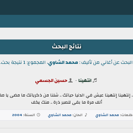
نتائج البحث
البحث عن أغاني من تأليف :
محمد الشاوي
، المجموع: 1 نتيجة بحث.
انتهينا
-
حسين الجسمي
. إنتهينا إنتهينا عيش في الدنيا حياتك .. شلنا من ذكرياتك ما مضى يا صاح
ألف مرة ما بقى للصبر ذرة .. منك يكف
لمات:
محمد الشاوي
الحان:
محمد الشاوي
السنة:
2004