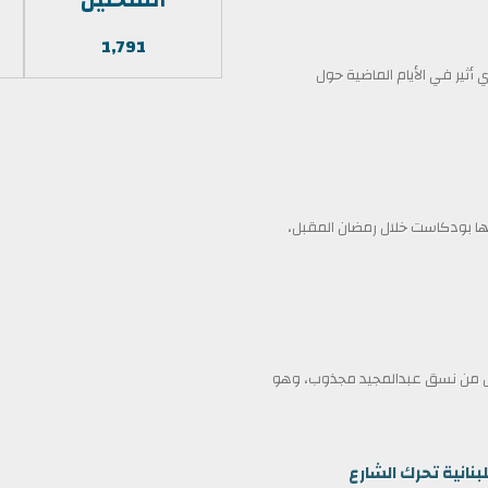
1,791
أثير في الأيام الماضية حول
 بودكاست خلال رمضان المقبل،
ممثل من نسق عبدالمجيد مجذوب، وهو
بنانية تحرك الشارع