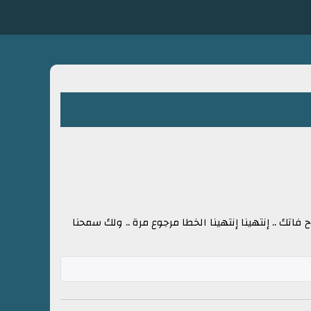
 فاتك .. إنتهينا إنتهينا الخطا مرجوع مرة .. ولك سمحنا