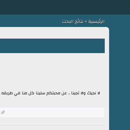
الرئيسية
> نتائج البحث
لا نجيك ولا تجينا .. عن محبتكم سلينا كل منا في طريقه .
ك