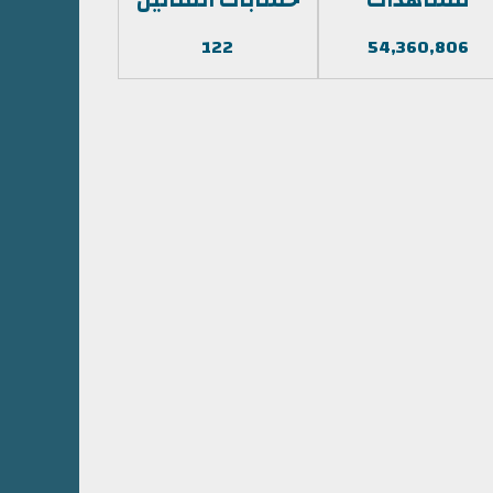
122
54,360,806