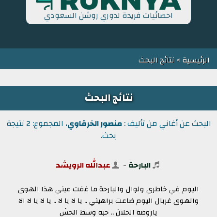
احصائيات فريدة لدوري روشن السعودي
الرئيسية
> نتائج البحث
نتائج البحث
البحث عن أغاني من تأليف :
منصور الخرقاوي
، المجموع: 2 نتيجة
بحث.
البارحة
-
عبدالله الرويشد
اليوم في خاطري ولوال والبارحة ما غفت عيني هذا الهوى
والهوى غربال اليوم ضاعت براهيني .. يا لا يا لا .. يا لا يا لا الا
ياروضة الخلان .. حبه وسط الحش