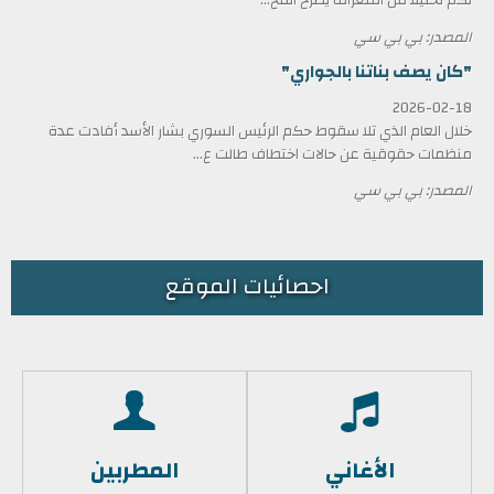
المصدر: بي بي سي
"كان يصف بناتنا بالجواري"
2026-02-18
خلال العام الذي تلا سقوط حكم الرئيس السوري بشار الأسد أفادت عدة
منظمات حقوقية عن حالات اختطاف طالت ع...
المصدر: بي بي سي
احصائيات الموقع
الأغاني
المطربين