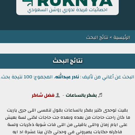
احصائيات فريدة لدوري روشن السعودي
الرئيسية
> نتائج البحث
نتائج البحث
البحث عن أغاني من تأليف :
نادر عبدالله
، المجموع: 100 نتيجة بحث.
بفكر بالساعات
-
فضل شاكر
بقيت لوحدى كتير بفكر بالساعات بقول لنفسى اللى جرى ياريت
ما كان راحت حاجات من بعده وبعده جت حاجات لكنى لسة بعيش
على ايام زمان واللى باقيلى من اللى فات شوية ذكريات ولسة
فاكرله حكايات يصبرونى فى وحدتى كان بينا عشرة اد ايه