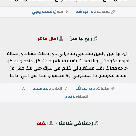
كلمات:
نادر عبدالله
الحان:
محمد يحيي
رايح بيا فين
-
امال ماهر
رايح بيا فين ولفين مشاعري مودياني دي وصلت مشاعري معاك
لدرجه مخوفاني وانا معاك بقيت مستغربه من كل حاجه وليه كل
حاجه معاك بقت مستغرباني كلام في سرك حبي ليك مش من
شويه معرفش دا محسوبلي ولا محسوب عليا بس اللي انا عا
كلمات:
نادر عبدالله
الحان:
وليد سعد
السنة:
2011
رجعنا في كلامنا
-
انغام