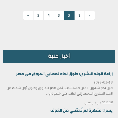
2
»
5
4
3
1
«
أخبار فنية
زراعة الجلد البشري: طوق نجاة لمصابي الحروق في مصر
2026-02-18
قبل نحو شهرين، أعلن مستشفى أهل مصر للحروق وصول أول شحنة من
الجلد البشري المجمد إلى البلاد، في خطوة و...
المصدر: بي بي سي
يسرا: الشهرة لم تُحصّني من الخوف