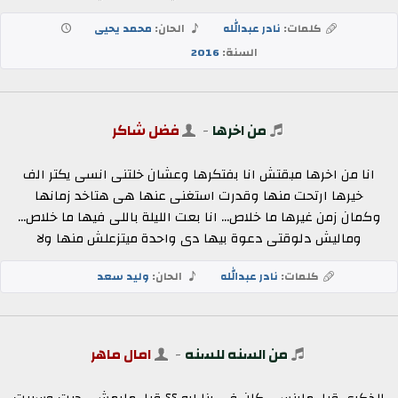
كلمات:
نادر عبدالله
الحان:
محمد يحيى
السنة:
2016
من اخرها
-
فضل شاكر
انا من اخرها مبقتش انا بفتكرها وعشان خلتنى انسى يكتر الف
خيرها ارتحت منها وقدرت استغنى عنها هى هتاخد زمانها
وكمان زمن غيرها ما خلاص... انا بعت الليلة باللى فيها ما خلاص...
وماليش دلوقتى دعوة بيها دى واحدة ميتزعلش منها ولا
كلمات:
نادر عبدالله
الحان:
وليد سعد
من السنه للسنه
-
امال ماهر