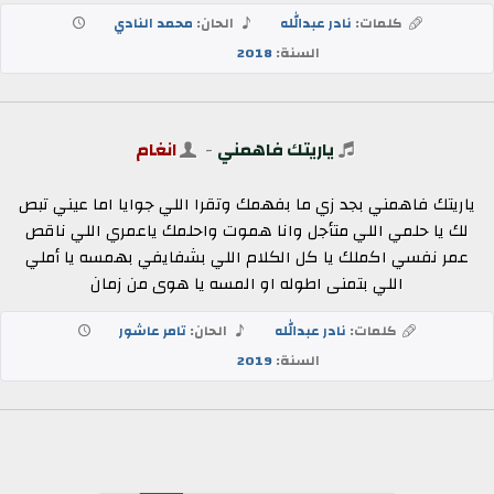
كلمات:
نادر عبدالله
الحان:
محمد النادي
السنة:
2018
ياريتك فاهمني
-
انغام
ياريتك فاهمني بجد زي ما بفهمك وتقرا اللي جوايا اما عيني تبص
لك يا حلمي اللي متأجل وانا هموت واحلمك ياعمري اللي ناقص
عمر نفسي اكملك يا كل الكلام اللي بشفايفي بهمسه يا أملي
اللي بتمنى اطوله او المسه يا هوى من زمان
كلمات:
نادر عبدالله
الحان:
تامر عاشور
السنة:
2019