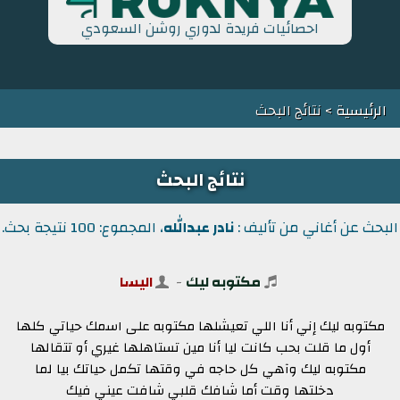
احصائيات فريدة لدوري روشن السعودي
الرئيسية
> نتائج البحث
نتائج البحث
البحث عن أغاني من تأليف :
نادر عبدالله
، المجموع: 100 نتيجة بحث.
مكتوبه ليك
-
اليسا
مكتوبه ليك إني أنا اللي تعيشلها مكتوبه على اسمك حياتي كلها
أول ما قلت بحب كانت ليا أنا مين تستاهلها غيري أو تتقالها
مكتوبه ليك وآهي كل حاجه في وقتها تكمل حياتك بيا لما
دخلتها وقت أما شافك قلبي شافت عيني فيك