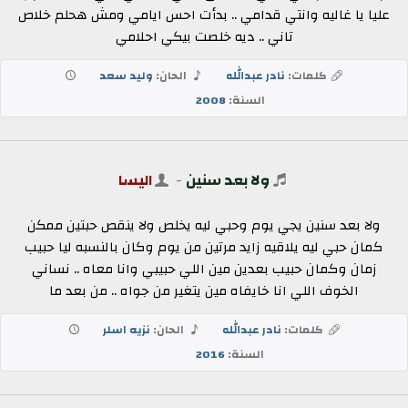
عليا يا غاليه وانتي قدامي .. بدأت احس ايامي ومش هحلم خلاص
تاني .. ديه خلصت بيكي احلامي
كلمات:
نادر عبدالله
الحان:
وليد سعد
السنة:
2008
ولا بعد سنين
-
اليسا
ولا بعد سنين يجي يوم وحبي ليه يخلص ولا ينقص حبتين ممكن
كمان حبي ليه يلاقيه زايد مرتين من يوم وكان بالنسبه ليا حبيب
زمان وكمان حبيب بعدين مين اللي حبيبي وانا معاه .. نساني
الخوف اللي انا خايفاه مين يتغير من جواه .. من بعد ما
كلمات:
نادر عبدالله
الحان:
نزيه اسلر
السنة:
2016