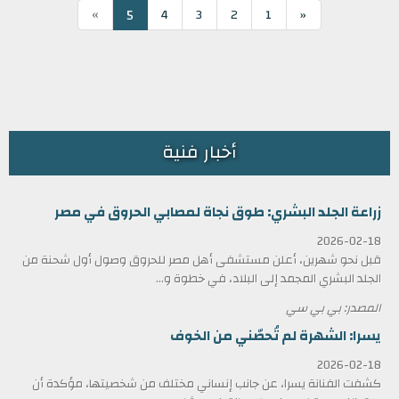
»
5
4
3
2
1
«
أخبار فنية
زراعة الجلد البشري: طوق نجاة لمصابي الحروق في مصر
2026-02-18
قبل نحو شهرين، أعلن مستشفى أهل مصر للحروق وصول أول شحنة من
الجلد البشري المجمد إلى البلاد، في خطوة و...
المصدر: بي بي سي
يسرا: الشهرة لم تُحصّني من الخوف
2026-02-18
كشفت الفنانة يسرا، عن جانب إنساني مختلف من شخصيتها، مؤكدة أن