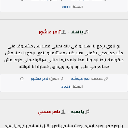
السنة:
2013
يا اهلا
-
تامر عاشور
لو ناوي يرجع يا اهلا لو في باله يجيلي فعلا بس مكسوف مني
مثلا حد يحكي اكمني اصلا كنت مستنيه لو ناوي يرجع يا اهلا مش
هقوله لا ابدا ليه وانا محتاجله دايما واللي هيقولهولي طبعا مش
همانع في على ايه وليه وبيدارى خسارة انا قولتله
كلمات:
نادر عبدالله
الحان:
تامر عاشور
السنة:
2011
يا بعيد
-
تامر حسني
يا بعيد من بعيد لبعيد ببعت سلام بالعين قبل السلام بالإيد يا بعيد