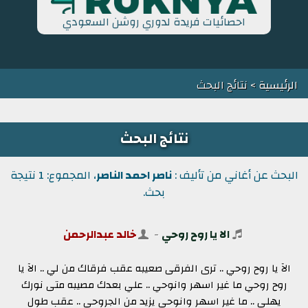
احصائيات فريدة لدوري روشن السعودي
الرئيسية
> نتائج البحث
نتائج البحث
البحث عن أغاني من تأليف :
ناصر احمد الناصر
، المجموع: 1 نتيجة
بحث.
الا يا روح روحي
-
خالد عبدالرحمن
الآ يا روح روحي .. ترى الفرقى صعيبه عقب فرقاك من لي .. الآ يا
روح روحي ما غير اسهر وانوحي .. علي بعدك مصيبه متى نورك
يهلي .. ما غير اسهر وانوحي يزيد من الجروحي .. عقب طول