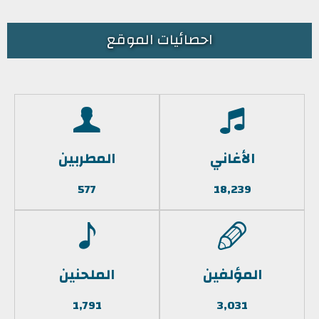
احصائيات الموقع
الأغاني
المطربين
577
18,239
المؤلفين
الملحنين
1,791
3,031