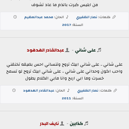
من ابليس كبرت بالذم ما عاد تشوف
كلمات:
نصار الظفيري
الحان:
محمد عبدالعظيم
السنة:
2017
على شاني
-
عبدالقادر الهدهود
على شاني .. على شاني ابيك تروح وتنساني احس بضيقه تخنقني
واحب اكون وحداني على شاني .. على شاني ابيك تروح لو تسمح
خسرت وما ابي اربح وانا مابي الكلام يطول
كلمات:
نصار الظفيري
الحان:
عبدالقادر الهدهود
السنة:
2011
كذابين
-
نايف البدر