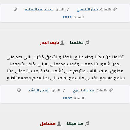
كلمات:
نصار الظفيري
الحان:
محمد عبدالعظيم
السنة:
2017
تكلمنا
-
نايف البدر
تكلمنا عن الدنيا وجاء طاري الجفا والشوق ذكرت اللي بعد عني
بدون شعور انا دمعت وقمت ودمعتي بعيني اخاف يشوفها
مخلوق اعرف الناس ماترحم علي تشمت اذا ضيعت ينادوني وانا
سامع واسوي نفسي مااسمع اخاف اني اطالعهم ودمعه ناظري
كلمات:
نصار الظفيري
الحان:
فيصل الراشد
السنة:
2007
حنا فيها
-
مشاعل