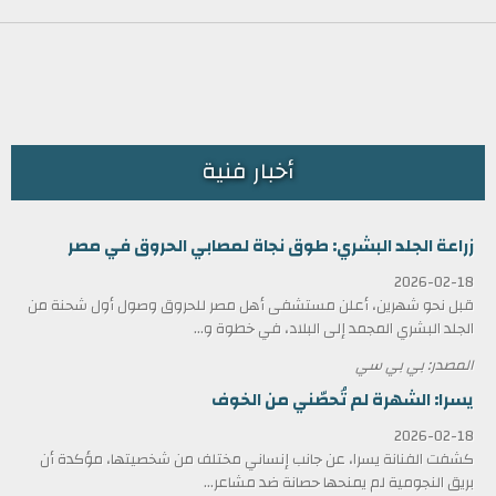
أخبار فنية
زراعة الجلد البشري: طوق نجاة لمصابي الحروق في مصر
2026-02-18
قبل نحو شهرين، أعلن مستشفى أهل مصر للحروق وصول أول شحنة من
الجلد البشري المجمد إلى البلاد، في خطوة و...
المصدر: بي بي سي
يسرا: الشهرة لم تُحصّني من الخوف
2026-02-18
كشفت الفنانة يسرا، عن جانب إنساني مختلف من شخصيتها، مؤكدة أن
بريق النجومية لم يمنحها حصانة ضد مشاعر...