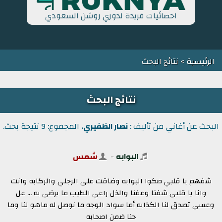
احصائيات فريدة لدوري روشن السعودي
الرئيسية
> نتائج البحث
نتائج البحث
البحث عن أغاني من تأليف :
نصار الظفيري
، المجموع: 9 نتيجة بحث.
البوابه
-
شمس
شفهم يا قلبي صكوا البوابه وضاقت على الرجلي والركابه وانت
وانا يا قلبي شفنا وعفنا والذل راعي الطيب ما يرضى به ... عل
وعسى تصدق لنا الكذابه أما سواد الوجه ما نوصل له ماهو لنا وما
حنا ضمن اصحابه