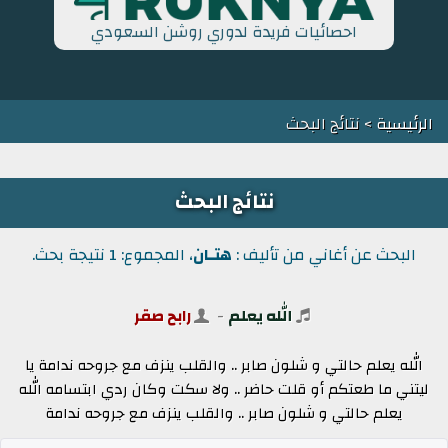
احصائيات فريدة لدوري روشن السعودي
الرئيسية
> نتائج البحث
نتائج البحث
البحث عن أغاني من تأليف :
هتـان
، المجموع: 1 نتيجة بحث.
الله يعلم
-
رابح صقر
الله يعلم حالتي و شلون صابر .. والقلب ينزف مع جروحه ندامة يا
ليتني ما طعتكم أو قلت حاضر .. ولا سكت وكان ردي ابتسامه الله
يعلم حالتي و شلون صابر .. والقلب ينزف مع جروحه ندامة