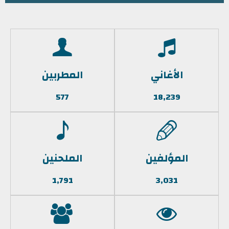
الأغاني
المطربين
577
18,239
المؤلفين
الملحنين
1,791
3,031