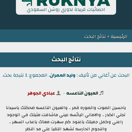
احصائيات فريدة لدوري روشن السعودي
الرئيسية
> نتائج البحث
نتائج البحث
البحث عن أغاني من تأليف :
وليد العمران
، المجموع: 1 نتيجة بحث.
العيون الناعسه
-
عبادي الجوهر
ياحسين الصوت والصوره قمر .. والعيون الناعسه ضحكتك ياسيدنا
تجلي الكدر .. والاماني اليائسه عيني ماشافت مثيلك في الوجود
راعني وكمل جميلك ياعنود كم سهرت معاك ياعذب السهر ..
والنجوم الحارسه تشهد اللقيا على مد النظر