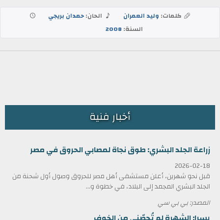
كلمات:
وليد العمران
الحان:
حمدان بريجي
السنة:
2008
أخبار فنية
زراعة الجلد البشري: طوق نجاة لمصابي الحروق في مصر
2026-02-18
قبل نحو شهرين، أعلن مستشفى أهل مصر للحروق وصول أول شحنة من
الجلد البشري المجمد إلى البلاد، في خطوة و...
المصدر: بي بي سي
يسرا: الشهرة لم تُحصّني من الخوف