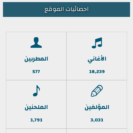
احصائيات الموقع
الأغاني
المطربين
577
18,239
المؤلفين
الملحنين
1,791
3,031