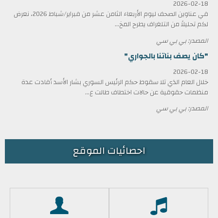
2026-02-18
في عناوين الصحف ليوم الأربعاء الثامن عشر من فبراير/شباط 2026، نعرض
لكم تحليلاً من التلغراف يطرح المخ...
المصدر: بي بي سي
"كان يصف بناتنا بالجواري"
2026-02-18
خلال العام الذي تلا سقوط حكم الرئيس السوري بشار الأسد أفادت عدة
منظمات حقوقية عن حالات اختطاف طالت ع...
المصدر: بي بي سي
احصائيات الموقع