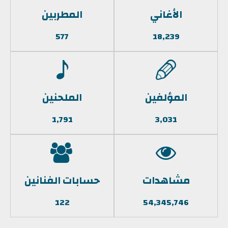
الأغاني
المطربين
577
18,239
المؤلفين
الملحنين
1,791
3,031
مشاهدات
حسابات الفنانين
122
54,345,746