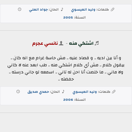
كلمات:
وليد العيسوي
الحان:
جواد العلي
السنة:
2005
اشتكي منه
-
نانسي عجرم
و أنا بين اديه .. و قصاد عنيه .. مش حاسة غرام مع انه كان ..
بيقول كلام .. مش أي كلام اشتكي منه .. طب ابعد عنه لا كاني
ولا ماني .. ما خلصت أنا احن له تاني .. اسمعه لو جاني درسته ..
حفضته ..
كلمات:
وليد العيسوي
الحان:
حمدي صديق
السنة:
2006