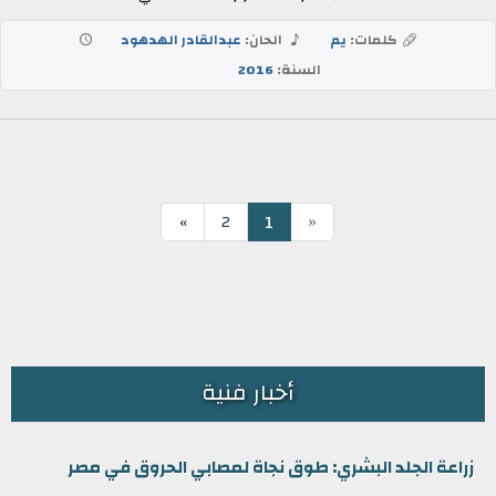
كلمات:
يم
الحان:
عبدالقادر الهدهود
السنة:
2016
«
1
»
2
أخبار فنية
زراعة الجلد البشري: طوق نجاة لمصابي الحروق في مصر