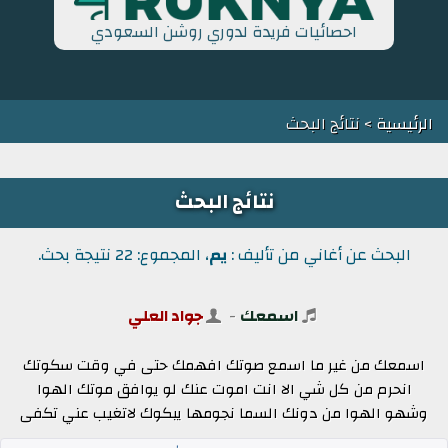
احصائيات فريدة لدوري روشن السعودي
الرئيسية
> نتائج البحث
نتائج البحث
البحث عن أغاني من تأليف :
يم
، المجموع: 22 نتيجة بحث.
اسمعك
-
جواد العلي
اسمعك من غير ما اسمع صوتك افهمك حتى في وقت سكوتك
انحرم من كل شي الا انت اموت عنك لو يوافق موتك الهوا
وشهو الهوا من دونك السما نجومها يبكوك لاتغيب عني تكفى