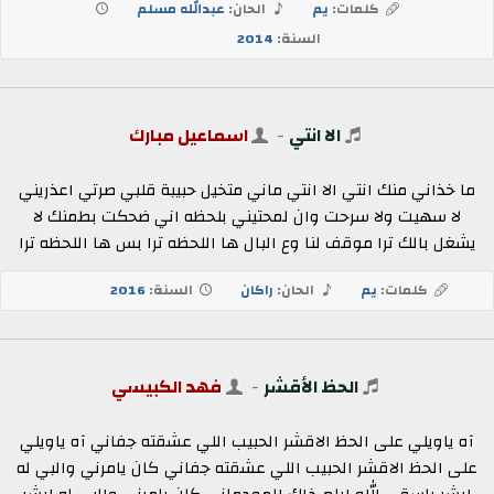
كلمات:
يم
الحان:
عبدالله مسلم
السنة:
2014
الا انتي
-
اسماعيل مبارك
ما خذاني منك انتي الا انتي ماني متخيل حبيبة قلبي صرتي اعذريني
لا سهيت ولا سرحت وان لمحتيني بلحظه اني ضحكت بطمنك لا
يشغل بالك ترا موقف لنا وع البال ها اللحظه ترا بس ها اللحظه ترا
كلمات:
يم
الحان:
راكان
السنة:
2016
الحظ الأقشر
-
فهد الكبيسي
آه ياويلي على الحظ الاقشر الحبيب اللي عشقته جفاني آه ياويلي
على الحظ الاقشر الحبيب اللي عشقته جفاني كان يامرني والبي له