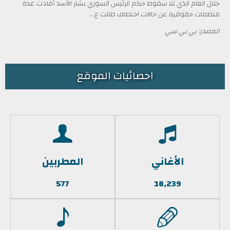
خلال العام الذي تلا سقوط حكم الرئيس السوري بشار الأسد أفادت عدة
منظمات حقوقية عن حالات اختطاف طالت ع...
المصدر: بي بي سي
احصائيات الموقع
الأغاني
المطربين
577
18,239