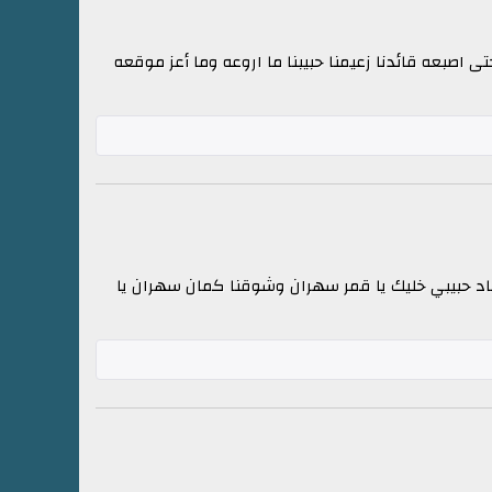
 اصبعه قائدنا زعيمنا حبيبنا ما اروعه وما أعز موقعه
اد حبيبي خليك يا قمر سهران وشوقنا كمان سهران يا