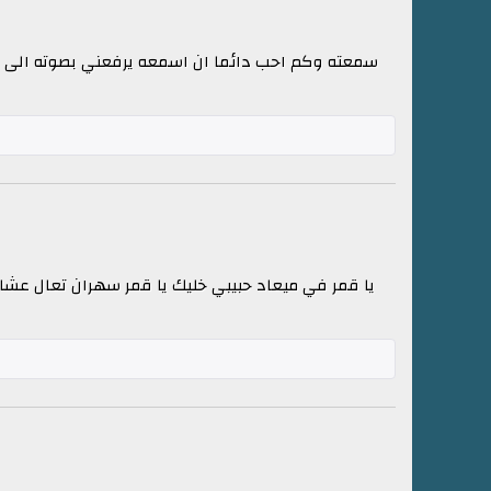
سمعته وكم احب دائما ان اسمعه يرفعني بصوته الى الذرا
يا قمر في ميعاد حبيبي خليك يا قمر سهران تعال عشا