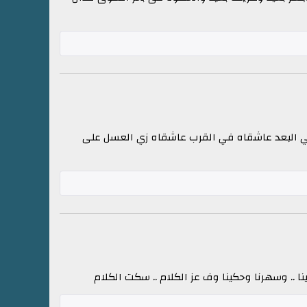
في البعد عاشقاه في القرب عاشقاه زي العسل على
ا .. وسهرنا وحكينا وف عز الكلام .. سكت الكلام