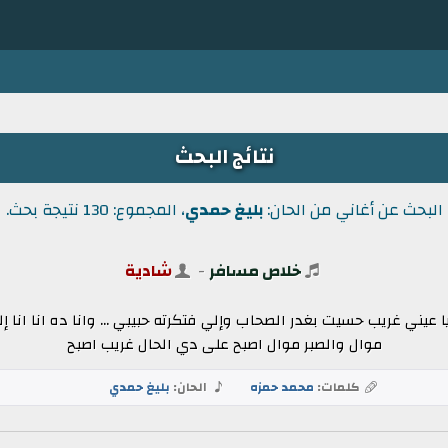
نتائج البحث
البحث عن أغاني من الحان:
بليغ حمدي
، المجموع: 130 نتيجة بحث.
خلاص مسافر
-
شادية
ني غريب حسيت بغدر الصحاب وإلي فتكرته حبيبي ... وانا ده انا انا إل
موال والصبر موال اصبح على دي الحال غريب اصبح
كلمات:
محمد حمزه
الحان:
بليغ حمدي