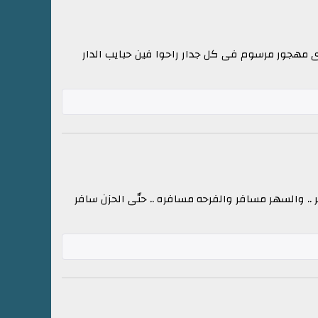
صدى مهجور مرسوم فى كل جدار راحوا فين حبايب الدار
 .. والسهر مسافر والفرحه مسافره .. حتّى الحزن سافر