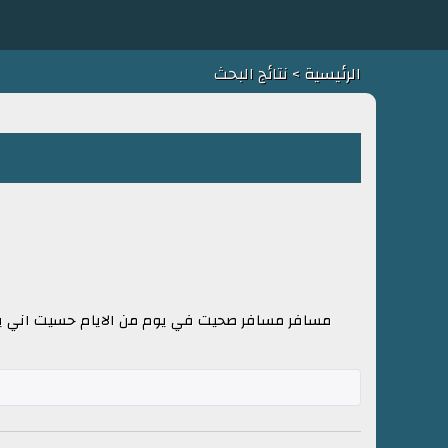
الرئيسية
> نتائج البحث
مسافر مسافر صحيت في يوم من الايام حسيت اني يا عي