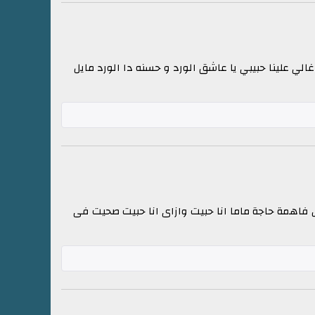
 غالي علينا حبيبي يا عاشق الورد و حسنه دا الورد مايل
ش فاهمة حاجة ماما انا حبيت وازاى انا حبيت صحيت فى