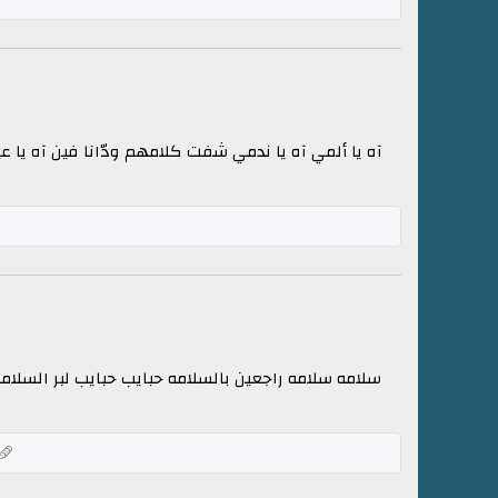
آه يا ألمي آه يا ندمي شفت كلامهم ودّانا فين آه يا 
سلامه سلامه راجعين بالسلامه حبايب حبايب لبر السلامه ل