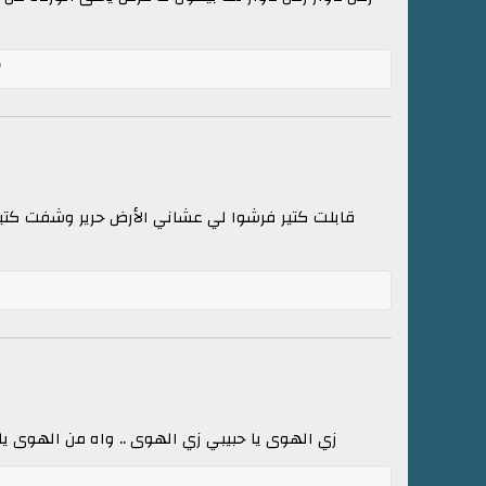
قابلت كتير فرشوا لي عشاني الأرض حرير وشفت كتي
زي الهوى يا حبيبي زي الهوى .. واه من الهوى يا 