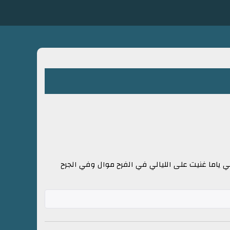
ي ياما غنيت على الليالي في الفرح موال وفي الجرح