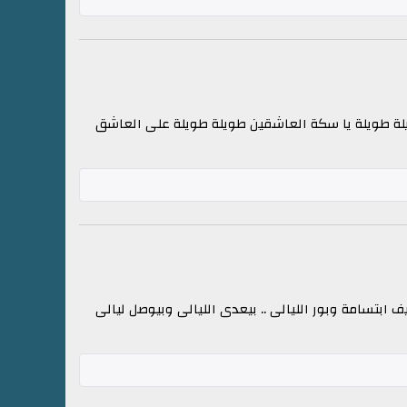
ويلة طويلة يا سكة العاشقين طويلة طويلة على العاشق
ف ابتسامة وبور الليالى .. بيعدى الليالى وبيوصل ليالى