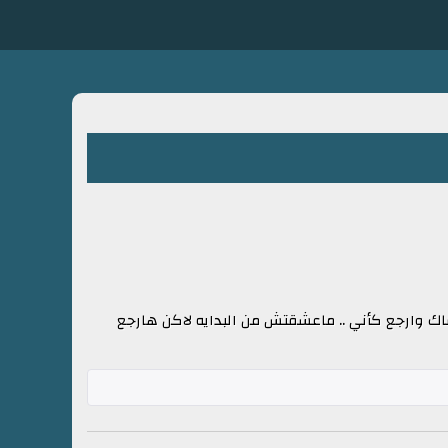
انساك وارجع كأني .. ماعشقتش من البدايه لاكن هارجع