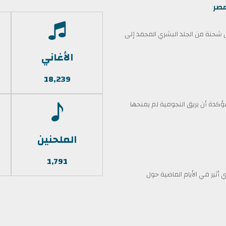
مصر
حنة من الجلد البشري المجمد إلى
الأغاني
18,239
كدة أن بريق النجومية لم يمنحها
الملحنين
1,791
أثير في الأيام الماضية حول