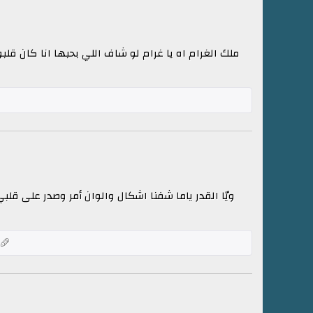
ملك الغرام اه يا غرام لو شاف اللي بحبها انا كان قلبو
ويّا القدر ياما شفنا اشكال والوان أمر وصدر على قلبي 