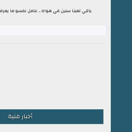
ياللي تعبنا سنين في هواه .. عامل نفسو ما يعرفنا
أخبار فنية