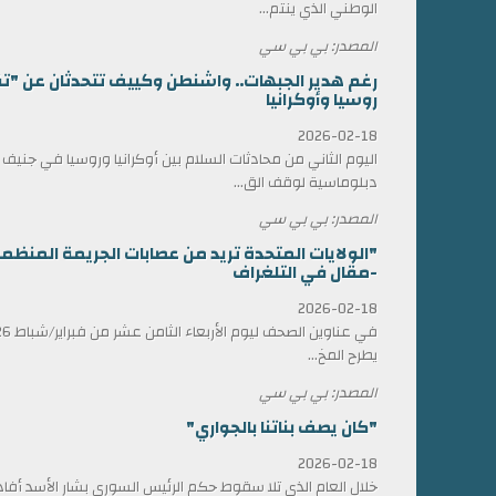
الوطني الذي ينتم...
المصدر: بي بي سي
رغم هدير الجبهات.. واشنطن وكييف تتحدثان عن "ت
روسيا وأوكرانيا
2026-02-18
اليوم الثاني من محادثات السلام بين أوكرانيا وروسيا في جني
دبلوماسية لوقف الق...
المصدر: بي بي سي
"الولايات المتحدة تريد من عصابات الجريمة المن
-مقال في التلغراف
2026-02-18
يطرح المخ...
المصدر: بي بي سي
"كان يصف بناتنا بالجواري"
2026-02-18
خلال العام الذي تلا سقوط حكم الرئيس السوري بشار الأسد أ