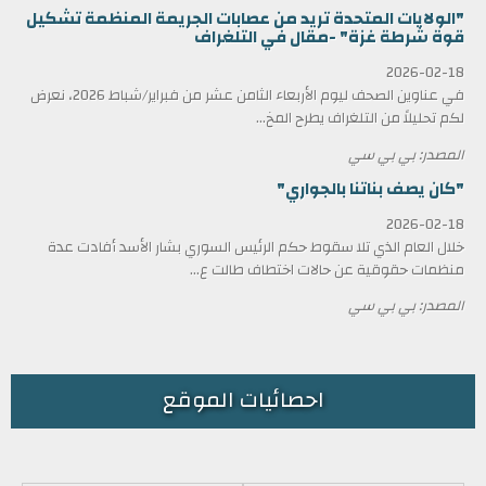
"الولايات المتحدة تريد من عصابات الجريمة المنظمة تشكيل
قوة شرطة غزة" -مقال في التلغراف
2026-02-18
في عناوين الصحف ليوم الأربعاء الثامن عشر من فبراير/شباط 2026، نعرض
لكم تحليلاً من التلغراف يطرح المخ...
المصدر: بي بي سي
"كان يصف بناتنا بالجواري"
2026-02-18
خلال العام الذي تلا سقوط حكم الرئيس السوري بشار الأسد أفادت عدة
منظمات حقوقية عن حالات اختطاف طالت ع...
المصدر: بي بي سي
احصائيات الموقع