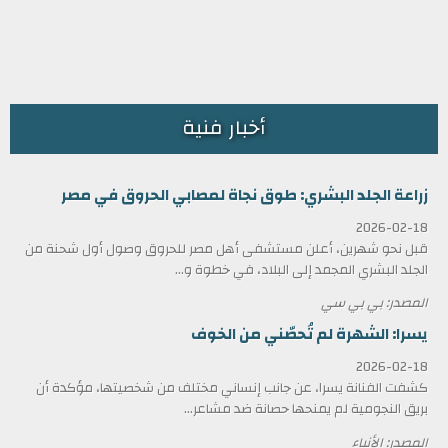
أخبار فنية
زراعة الجلد البشري: طوق نجاة لمصابي الحروق في مصر
2026-02-18
قبل نحو شهرين، أعلن مستشفى أهل مصر للحروق وصول أول شحنة من
الجلد البشري المجمد إلى البلاد، في خطوة و...
المصدر: بي بي سي
يسرا: الشهرة لم تُحصّني من الخوف
2026-02-18
كشفت الفنانة يسرا، عن جانب إنساني مختلف من شخصيتها، مؤكدة أن
بريق النجومية لم يمنحها حصانة ضد مشاعر...
المصدر: الأنباء