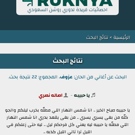
احصائيات فريدة لدوري روشن السعودي
الرئيسية
> نتائج البحث
نتائج البحث
البحث عن أغاني من الحان:
عزوف
، المجموع: 22 نتيجة بحث.
يا حبيبه
-
اصاله نصري
يا حبيبه صباح الخير .. انا شمس النهار اللي مطلّه بخرب ليلكم والجو
كلّه من بغى يسري يسري .. من بغى يقعد بدري انا شمس النهار
اللي مطلّه يا حبيبه ليه يعني كل فرحكم ليل .. ليه حتى زعلكم في
الليل ترا تالي الليل كذبه ..