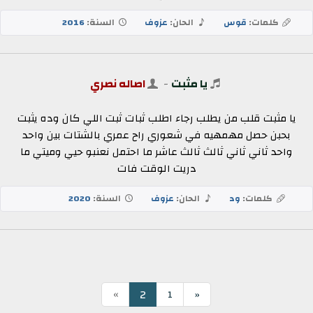
كلمات:
قوس
الحان:
عزوف
السنة:
2016
يا مثبت
-
اصاله نصري
يا مثبت قلب من يطلب رجاء اطلب ثبات ثبت اللي كان وده يثبت
بحبن حصل مهمهيه في شعوري راح عمري بالشتات بين واحد
واحد ثاني ثاني ثالث ثالث عاشر ما احتمل نعنبو حيي وميتي ما
دريت الوقت فات
كلمات:
ود
الحان:
عزوف
السنة:
2020
»
2
1
«