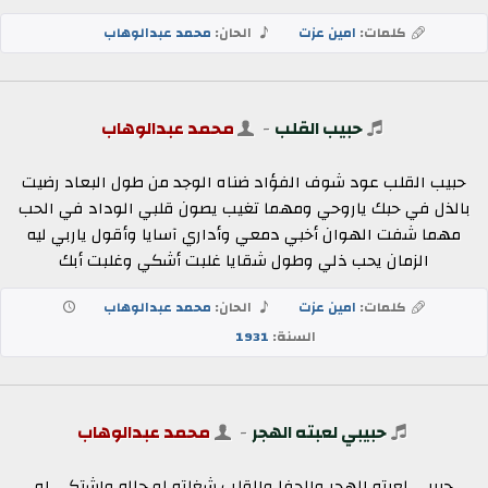
كلمات:
امين عزت
الحان:
محمد عبدالوهاب
حبيب القلب
-
محمد عبدالوهاب
حبيب القلب عود شوف الفؤاد ضناه الوجد من طول البعاد رضيت
بالذل في حبك ياروحي ومهما تغيب يصون قلبي الوداد في الحب
مهما شفت الهوان أخبي دمعي وأداري آسايا وأقول ياربي ليه
الزمان يحب ذلي وطول شقايا غلبت أشكي وغلبت أبك
كلمات:
امين عزت
الحان:
محمد عبدالوهاب
السنة:
1931
حبيبي لعبته الهجر
-
محمد عبدالوهاب
حبيبى لعبته الهجر والجفا والقلب شغلته لو جاله واشتكى اه