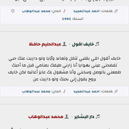
كلمات:
احمد عبدالمجيد
الحان:
محمد عبدالوهاب
السنة:
1961
خايف اقول
-
عبدالحليم حافظ
خايف أقول اللي بقلبي تتقل وتعاند ويّايا ولو داريت عنك حبي
تفضحني عيني بهوايا أنا زارني طيفك بمنامي قبل ما أحبك
طمعني بالوصل وسابني وأنا مشغول بك عايز أعاتبه لكن خايف
يروح يقول إني بحبك ولو داريت عن
كلمات:
احمد عبدالمجيد
الحان:
محمد عبدالوهاب
دار البشاير
-
محمد عبدالوهاب