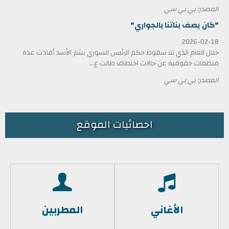
المصدر: بي بي سي
"كان يصف بناتنا بالجواري"
2026-02-18
خلال العام الذي تلا سقوط حكم الرئيس السوري بشار الأسد أفادت عدة
منظمات حقوقية عن حالات اختطاف طالت ع...
المصدر: بي بي سي
احصائيات الموقع
الأغاني
المطربين