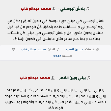
بلاش تبوسني
-
محمد عبدالوهاب
بلاش تبوسني في عينيّ دي البوسة في العين تفرق يمكن في
يوم ترجـــع لي والـــــقلب حلمه يتحقق خلّ الوداع من غير قبل
علشان يكون عندي امل وبلاش تبوسني في عيني كل الستات
جمالات وجمالهم ساحر فتان عايشين في الكون ازهار&nb
كلمات:
حسين السيد
الحان:
محمد عبدالوهاب
السنة:
1942
بيني وبين القمر
-
محمد عبدالوهاب
يا ليلي .. يا ليلي .. يا ليل بيني و بين القــمر فى كـــل ليلة ميعاد
بيني و بيين القمر فى كل ليلة ميعاد اسهر معاه و اشتكيله فرحة
الحساد .. بيني و بين القمر فى كل ليلة ميعاد وأقوله روح للحبيب
قوله كف