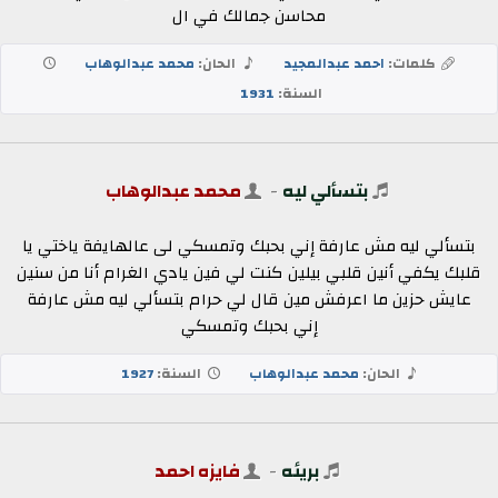
محاسن جمالك في ال
كلمات:
احمد عبدالمجيد
الحان:
محمد عبدالوهاب
السنة:
1931
بتسألي ليه
-
محمد عبدالوهاب
بتسألي ليه مش عارفة إني بحبك وتمسكي لى عالهايفة ياختي يا
قلبك يكفي أنين قلبي بيلين كنت لي فين يادي الغرام أنا من سنين
عايش حزين ما اعرفش مين قال لي حرام بتسألي ليه مش عارفة
إني بحبك وتمسكي
الحان:
محمد عبدالوهاب
السنة:
1927
بريئه
-
فايزه احمد