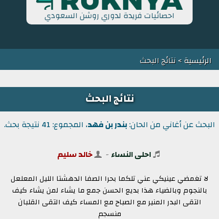
احصائيات فريدة لدوري روشن السعودي
الرئيسية
> نتائج البحث
نتائج البحث
البحث عن أغاني من الحان:
بندر بن فهد
، المجموع: 41 نتيجة بحث.
احلى النساء
-
خالد سليم
لا تغمضي عينيكي عني تلكما بحرا الصفا الدهشتا الليل المعلعل
بالنجوم وبالضياء هذا بديع الحسن جمع ما يشاء لمن يشاء كيف
التقى البدر المنير مع الصباح مع المساء كيف التقى القلبان
منسجم