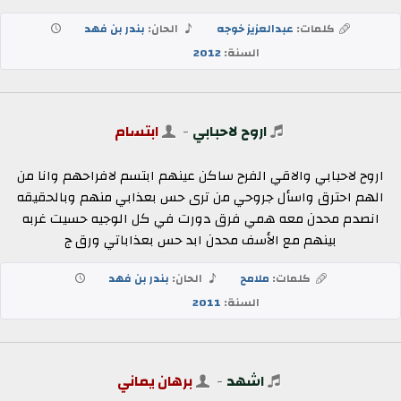
كلمات:
عبدالعزيز خوجه
الحان:
بندر بن فهد
السنة:
2012
اروح لاحبابي
-
ابتسام
اروح لاحبابي والاقي الفرح ساكن عينهم ابتسم لافراحهم وانا من
الهم احترق واسأل جروحي من ترى حس بعذابي منهم وبالحقيقه
انصدم محدن معه همي فرق دورت في كل الوجيه حسيت غربه
بينهم مع الأسف محدن ابد حس بعذاباتي ورق ج
كلمات:
ملامح
الحان:
بندر بن فهد
السنة:
2011
اشهد
-
برهان يماني