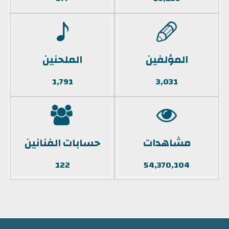
المؤلفين
الملحنين
1,791
3,031
مشاهدات
حسابات الفنانين
122
54,370,104