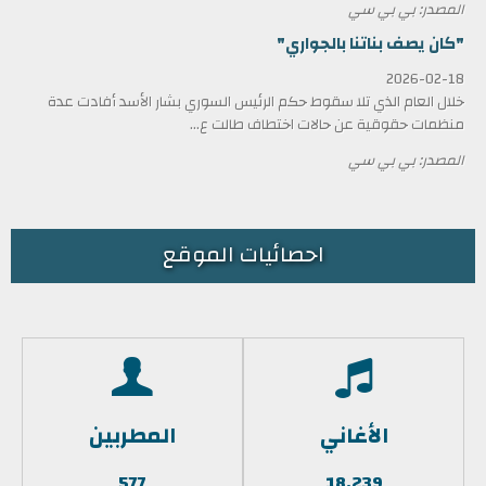
المصدر: بي بي سي
"كان يصف بناتنا بالجواري"
2026-02-18
خلال العام الذي تلا سقوط حكم الرئيس السوري بشار الأسد أفادت عدة
منظمات حقوقية عن حالات اختطاف طالت ع...
المصدر: بي بي سي
احصائيات الموقع
الأغاني
المطربين
577
18,239