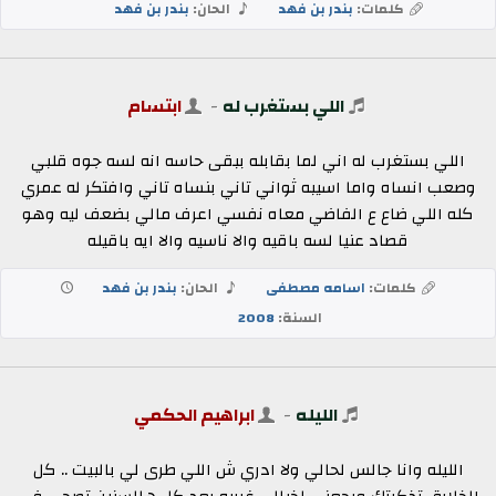
كلمات:
بندر بن فهد
الحان:
بندر بن فهد
اللي بستغرب له
-
ابتسام
اللي بستغرب له اني لما بقابله ببقى حاسه انه لسه جوه قلبي
وصعب انساه واما اسيبه ثواني تاني بنساه تاني وافتكر له عمري
كله اللي ضاع ع الفاضي معاه نفسي اعرف مالي بضعف ليه وهو
قصاد عنيا لسه باقيه والا ناسيه والا ايه باقيله
كلمات:
اسامه مصطفى
الحان:
بندر بن فهد
السنة:
2008
الليله
-
ابراهيم الحكمي
الليله وانا جالس لحالي ولا ادري ش اللي طرى لي بالبيت .. كل