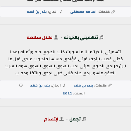
كلمات:
اسامه مصطفى
الحان:
بندر بن فهد
تتهميني بالخيانه
-
طلال سلامه
تتهميني بالخيانه انا ما سويت ذنب الهوى جاه وبأمانه يمها
خذني غصب ارتجف فيني فؤادي حسنها ماهوب عادي قبل ما
ابين مرادي الهوى امرني احب الهوى الهوى الهوى هوه السبب
العفو ماهو بيدي صاد قلبي ضبي نجدي والتقا وده ب
كلمات:
بندر بن فهد
الحان:
بندر بن فهد
السنة:
2011
تجمل
-
ابتسام