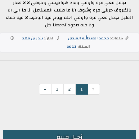
تجمل معي مره واوفي وبدد هواجيسي وخوفي لا لا تعذر
بالظروف جربني مره وشوف انا ما طلبت المستحيل انا ما ابي الا
القليل تجمل معي مره واوفي احلم بيوم فيه الوجود لا فيه جفاء
ولا فيه صدود تجمعنا كل
كلمات:
محمد العبدالله الفيصل
الحان:
بندر بن فهد
السنة:
2011
«
1
»
3
2
أخبار فنية