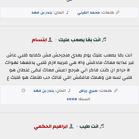
كلمات:
محمد القرني
الحان:
بندر بن فهد
انت بقا يصعب عليك
-
ابتسام
انت بقا يصعب عليك يوم يعدي منجرحش مش كفايه قلبي عاش
غير عذابه معاك مادقش والا هي ضريبه لازم قلبي يدفعها لهواك
لا حرام ان كنت فاكر اني هرجع اعيش معاك تبقى غلطان هو
قلبي لسه من وهمك مافقش اللي قالك حب ظلمك هو قلبك ع
كلمات:
صبري رياض
الحان:
بندر بن فهد
السنة:
2008
انت طيب
-
ابراهيم الحكمي