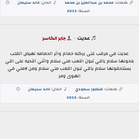
كلمات:
محمد بن عبدالعزيز بن محمد
الحان:
خالد سليمان
السنة:
2013
عديت
-
جابر الكاسر
عديت في مرقب غنى بركنه حمام واثر الحمامه تهيض القلب
بلحونها سلام ياللي تبون اللعب مني سلام واثني التحيه على اللي
يستتحقونها سلام ياللي تبون اللعب مني سلام ومن لامني في
الهوى ومر
كلمات:
فلكلور سعودي
الحان:
خالد سليمان
السنة:
2015