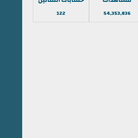
122
54,353,836