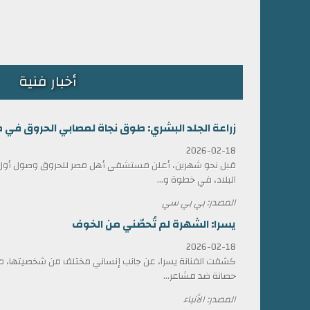
أخبار فنية
زراعة الجلد البشري: طوق نجاة لمصابي الحروق في 
2026-02-18
قبل نحو شهرين، أعلن مستشفى أهل مصر للحروق وصول أول ش
البلاد، في خطوة و...
المصدر: بي بي سي
يسرا: الشهرة لم تُحصّني من الخوف
2026-02-18
كشفت الفنانة يسرا، عن جانب إنساني مختلف من شخصيتها، مؤ
حصانة ضد مشاعر...
المصدر: الأنباء