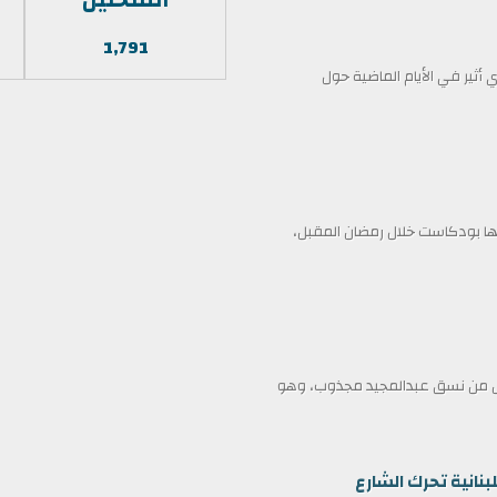
1,791
أثير في الأيام الماضية حول
 بودكاست خلال رمضان المقبل،
ممثل من نسق عبدالمجيد مجذوب، وهو
بنانية تحرك الشارع