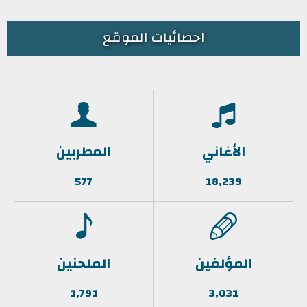
احصائيات الموقع
الأغاني
المطربين
577
18,239
المؤلفين
الملحنين
1,791
3,031