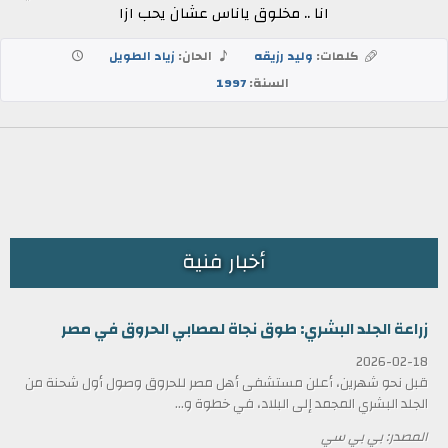
انا .. مخلوق ياناس عشان يحب ازا
كلمات:
وليد رزيقه
الحان:
زياد الطويل
السنة:
1997
أخبار فنية
زراعة الجلد البشري: طوق نجاة لمصابي الحروق في مصر
2026-02-18
قبل نحو شهرين، أعلن مستشفى أهل مصر للحروق وصول أول شحنة من
الجلد البشري المجمد إلى البلاد، في خطوة و...
المصدر: بي بي سي