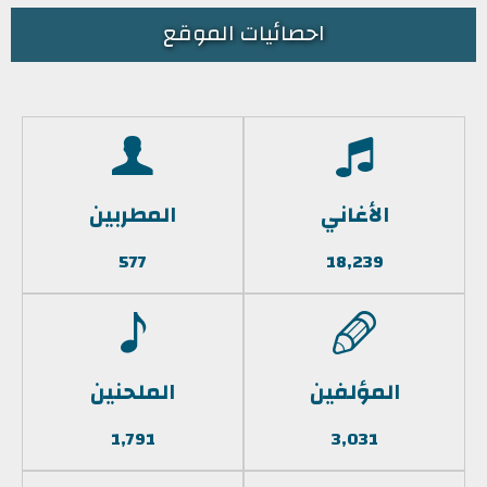
احصائيات الموقع
الأغاني
المطربين
577
18,239
المؤلفين
الملحنين
1,791
3,031