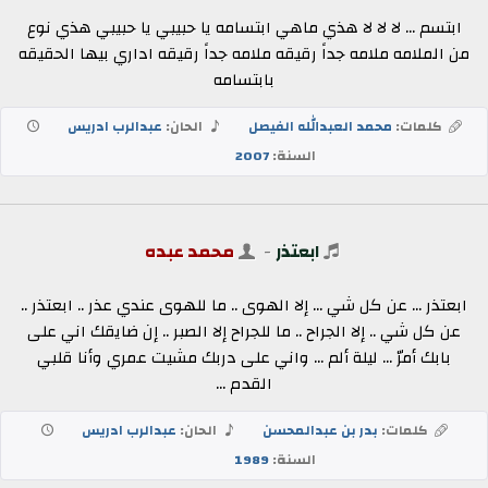
ابتسم ... لا لا لا هذي ماهي ابتسامه يا حبيبي يا حبيبي هذي نوع
من الملامه ملامه جداً رقيقه ملامه جداً رقيقه اداري بيها الحقيقه
بابتسامه
كلمات:
محمد العبدالله الفيصل
الحان:
عبدالرب ادريس
السنة:
2007
ابعتذر
-
محمد عبده
ابعتذر ... عن كل شي ... إلا الهوى .. ما للهوى عندي عذر .. ابعتذر ..
عن كل شي .. إلا الجراح .. ما للجراح إلا الصبر .. إن ضايقك اني على
بابك أمرّ ... ليلة ألم ... واني على دربك مشيت عمري وأنا قلبي
القدم ...
كلمات:
بدر بن عبدالمحسن
الحان:
عبدالرب ادريس
السنة:
1989