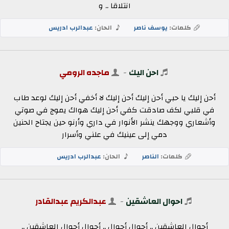
انتلاقا .. و
كلمات:
يوسف ناصر
الحان:
عبدالرب ادريس
احن اليك
-
ماجده الرومي
أحن إليك يا حبي أحن إليك أحن إليك لا أخفي أحن إليك لوعد طاب
في قلبي لكف صادقت كفي أحن إليك هواك يموج في صوتي
وأشعاري ووجهك ينشر الأنوار في داري وأرنو حين يجتاح الحنين
دمي إلى عينيك في علني وأسرار
كلمات:
الناصر
الحان:
عبدالرب ادريس
احوال العاشقين
-
عبدالكريم عبدالقادر
أحوال العاشقين .. أحوال أحوال .. أحوال أحوال العاشقين ..