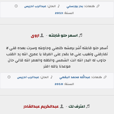
كلمات:
بدر بورسلي
الحان:
عبدالرب ادريس
السنة:
2013
اسمر حلو قابلته
-
اروى
أسمر حلو قابلته أشر برمشه كلمني وجاوبته وسرت بعده قلي لا
تفارقني وتغيب عني ما بقدر على الفرقا يا عمري انته رد القلب
جاوب له البدر انته انت الشمس والظله والعمر انته قالي حان
موعدنا يالله افتر
كلمات:
عبدالله محمد البقعي
الحان:
عبدالرب ادريس
السنة:
2010
اعترف لك
-
عبدالكريم عبدالقادر