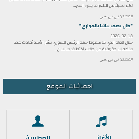
لكم تحليلاً من التلغراف يطرح المخ...
المصدر: بي بي سي
"كان يصف بناتنا بالجواري"
2026-02-18
خلال العام الذي تلا سقوط حكم الرئيس السوري بشار الأسد أفادت عدة
منظمات حقوقية عن حالات اختطاف طالت ع...
المصدر: بي بي سي
احصائيات الموقع
الأغاني
المطربين