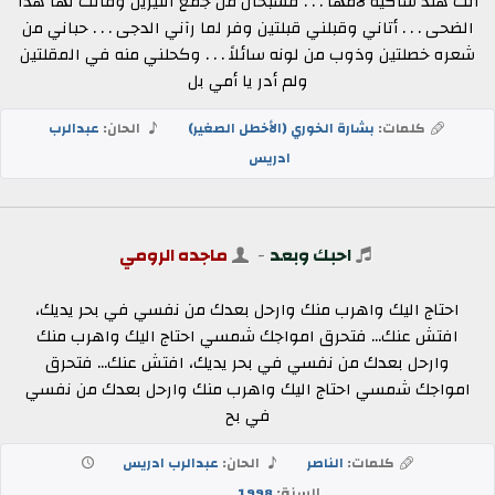
أتت هند شاكية لأمها . . . فسبحان من جمع النيرين وقالت لها هذا
الضحى . . . أتاني وقبلني قبلتين وفر لما رآني الدجى . . . حباني من
شعره خصلتين وذوب من لونه سائلاً . . . وكحلني منه في المقلتين
ولم أدر يا أمي بل
كلمات:
بشارة الخوري (الأخطل الصغير)
الحان:
عبدالرب
ادريس
احبك وبعد
-
ماجده الرومي
احتاج اليك واهرب منك وارحل بعدك من نفسي في بحر يديك،
افتش عنك... فتحرق امواجك شمسي احتاج اليك واهرب منك
وارحل بعدك من نفسي في بحر يديك، افتش عنك... فتحرق
امواجك شمسي احتاج اليك واهرب منك وارحل بعدك من نفسي
في بح
كلمات:
الناصر
الحان:
عبدالرب ادريس
السنة:
1998