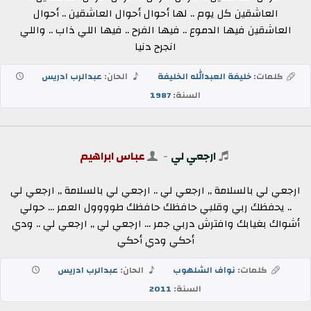
العاشقين كل يوم .. لها أحوال أحوال العاشقين .. أحوال
العاشقين فيها الدموع .. فيها الفرح .. فيها اللي ذاب .. واللي
انجرح دنيا
كلمات:
خليفة العبدالله الخليفة
الحان:
عبدالرب ادريس
السنة:
1987
ارجعي لي
-
عباس ابراهيم
ارجعي لي بالسلامة ,, ارجعي لي .. ارجعي لي بالسلامة ,, ارجعي لي
.. يحفظك ربي وقلبي حافظك حافظك طوووول العمر ... حولي
أشواك بغيابك وافترش دربي جمر ... ارجعي لي ,, ارجعي لي .. ودي
أحكي ودي أحكي
كلمات:
نواف الشلهوب
الحان:
عبدالرب ادريس
السنة:
2011