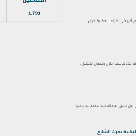
1,791
أثير في الأيام الماضية حول
 بودكاست خلال رمضان المقبل،
ممثل من نسق عبدالمجيد مجذوب، وهو
بنانية تحرك الشارع