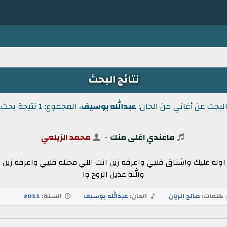
نتائج البحث
لبحث عن أغاني من الحان:
عبدالله بوسيف
، المجموع: 1 نتيجة بحث.
ماعندي اغلى منك
-
محمد الزيلعي
له عليك واشتاق قلبي واعرفه زين انت اللي محتله قلبي واعرفه زين 
والله عديل الروح وا
كلمات:
صالح الريان
الحان:
عبدالله بوسيف
السنة:
2011