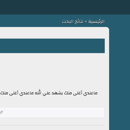
الرئيسية
> نتائج البحث
ا
ماعندي أغلى منك يشهد علي الله ماعندي أغلى منك او