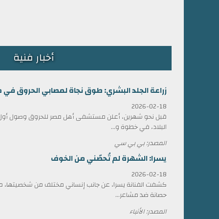
أخبار فنية
زراعة الجلد البشري: طوق نجاة لمصابي الحروق في 
2026-02-18
قبل نحو شهرين، أعلن مستشفى أهل مصر للحروق وصول أول ش
البلاد، في خطوة و...
المصدر: بي بي سي
يسرا: الشهرة لم تُحصّني من الخوف
2026-02-18
كشفت الفنانة يسرا، عن جانب إنساني مختلف من شخصيتها، مؤ
حصانة ضد مشاعر...
المصدر: الأنباء