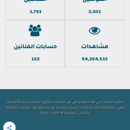
1,791
3,031
مشاهدات
حسابات الفنانين
122
54,354,513
جميع الكلمات في هذا الموقع هي من ممتلكات حقوق التأليف والنشر لأصحابها
وهي للمطالعة والقراءة فقط, النسخ والطباعة غير مسموح بها, الكلمات المقدمة
للأغراض التعليمية © 2007 - 2026