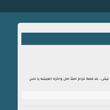
ش .. بلا قصة غرام اصلاً امل واكره العيشه يا ناس