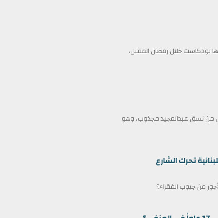
 بودكاست خلال رمضان المقبل،
ممثل من نسق عبدالمجيد مجذوب، وهو
بنانية تحرك الشارع
لأجور من جيوب الفقراء؟