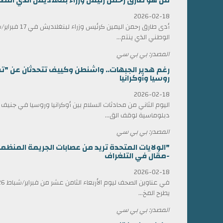
من هو طارق رحمن رئيس وزراء بنغلاديش الذي أمضى 17 عاماً في المنف
2026-02-18
أدى طارق رحمن الي
الوطني الذي ينتم...
المصدر: بي بي سي
رغم هدير الجبهات.. واشنطن وكييف تتحدثان عن "ت
روسيا وأوكرانيا
2026-02-18
اليوم الثاني من محادثات السلام بين أوكرانيا وروسيا في جني
دبلوماسية لوقف الق...
المصدر: بي بي سي
"الولايات المتحدة تريد من عصابات الجريمة المن
-مقال في التلغراف
2026-02-18
يطرح المخ...
المصدر: بي بي سي