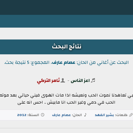
نتائج البحث
البحث عن أغاني من الحان:
عصام عارف
، المجموع: 5 نتيجة بحث.
اعز الناس
-
ثامر التركي
لبي تعاهدنا نموت الحب ونعيشه اذا مات الهوى فيني حياتي بعد موته لي
الحب في دمي وغير الحب انا مابيش .. احس انه على
كلمات:
بشير الفهد
الحان:
عصام عارف
السنة:
2012