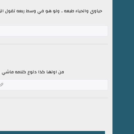
حياوي والحياء طبعه .. ولو هو في وسط ربعه تقول الزين 
من اولها كذا دلوع كلامه ماشي وم