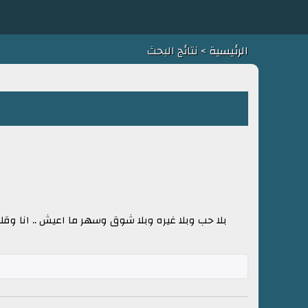
الرئيسية
> نتائج البحث
بلا حب وبلا غيره وبلا شوق وسهر ما اعيش .. انا وق