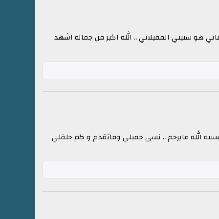
فاتي هو سنيني المقبلاتي .. الله اكبر من جماله اشهد
ن حسيبه الله مايرحم .. نسي جميلي وماتقدم و كم حلفلي