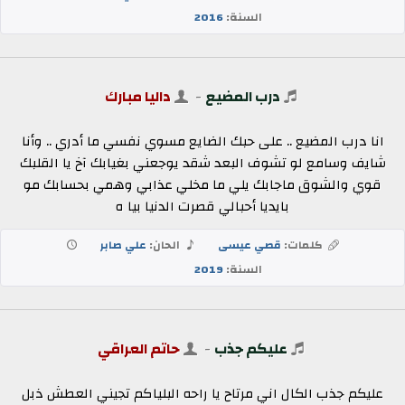
السنة:
2016
درب المضيع
-
داليا مبارك
انا درب المضيع .. على حبك الضايع مسوي نفسي ما أدري .. وأنا
شايف وسامع لو تشوف البعد شقد يوجعني بغيابك آخ يا القلبك
قوي والشوق ماجابك يلي ما مخلي عذابي وهمي بحسابك مو
بايديا أحبالي قصرت الدنيا بيا ه
كلمات:
قصي عيسى
الحان:
علي صابر
السنة:
2019
عليكم جذب
-
حاتم العراقي
عليكم جذب الكال اني مرتاح يا راحه البلياكم تجيني العطش ذبل