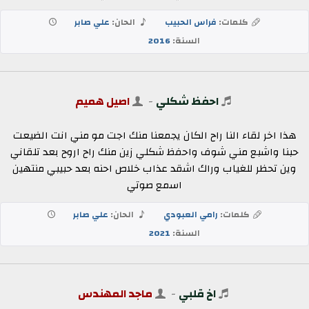
كلمات:
فراس الحبيب
الحان:
علي صابر
السنة:
2016
احفظ شكلي
-
اصيل هميم
هذا اخر لقاء النا راح الكان يجمعنا منك اجت مو مني انت الضيعت
حبنا واشبع مني شوف واحفظ شكلي زين منك راح اروح بعد تلقاني
وين تحظر للغياب وراك اشقد عذاب خلاص احنه بعد حبيبي منتهين
اسمع صوتي
كلمات:
رامي العبودي
الحان:
علي صابر
السنة:
2021
اخ قلبي
-
ماجد المهندس