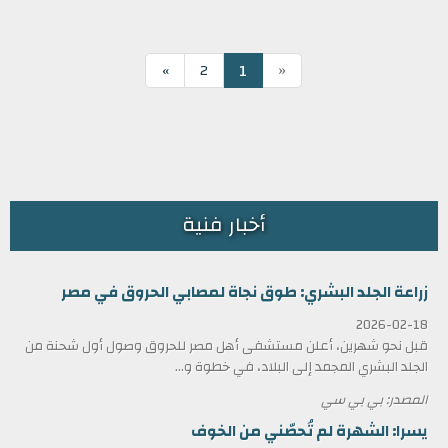
«
1
»
2
أخبار فنية
زراعة الجلد البشري: طوق نجاة لمصابي الحروق في مصر
2026-02-18
قبل نحو شهرين، أعلن مستشفى أهل مصر للحروق وصول أول شحنة من
الجلد البشري المجمد إلى البلاد، في خطوة و...
المصدر: بي بي سي
يسرا: الشهرة لم تُحصّني من الخوف