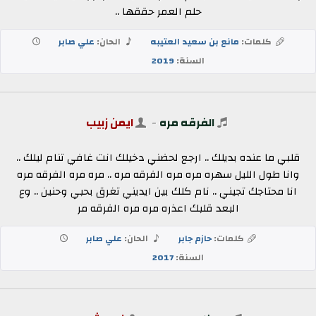
حلم العمر حققها ..
كلمات:
مانع بن سعيد العتيبه
الحان:
علي صابر
السنة:
2019
الفرقه مره
-
ايمن زبيب
قلبي ما عنده بديلك .. ارجع لحضني دخيلك انت غافي تنام ليلك ..
وانا طول الليل سهره مره مره الفرقه مره .. مره مره الفرقه مره
انا محتاجك تجيني .. نام كلك بين ايديني تغرق بحبي وحنين .. وع
البعد قلبك اعذره مره مره الفرقه مر
كلمات:
حازم جابر
الحان:
علي صابر
السنة:
2017