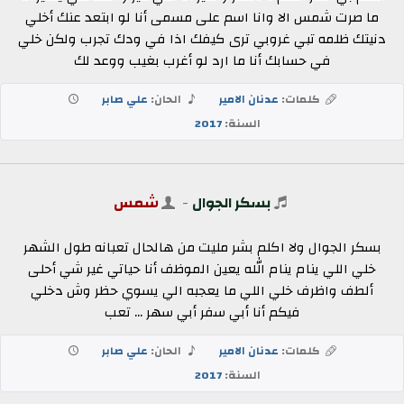
ما صرت شمس الا وانا اسم على مسمى أنا لو ابتعد عنك أخلي
دنيتك ظلمه تبي غروبي ترى كيفك اذا في ودك تجرب ولكن خلي
في حسابك أنا ما ارد لو أغرب بغيب ووعد لك
كلمات:
عدنان الامير
الحان:
علي صابر
السنة:
2017
بسكر الجوال
-
شمس
بسكر الجوال ولا اكلم بشر مليت من هالحال تعبانه طول الشهر
خلي اللي ينام ينام الله يعين الموظف أنا حياتي غير شي أحلى
ألطف واظرف خلي اللي ما يعجبه الي يسوي حظر وش دخلي
فيكم أنا أبي سفر أبي سهر ... تعب
كلمات:
عدنان الامير
الحان:
علي صابر
السنة:
2017