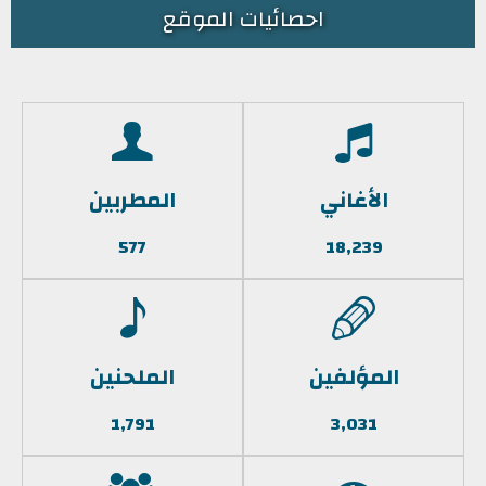
احصائيات الموقع
الأغاني
المطربين
577
18,239
المؤلفين
الملحنين
1,791
3,031