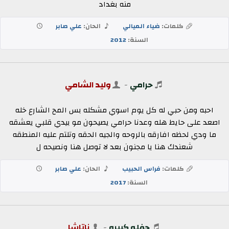
منه بغداد
كلمات:
ضياء الميالي
الحان:
علي صابر
السنة:
2012
حرامي
-
وليد الشامي
احبه ومن حبي له كل يوم اسوي مشكله بس المح الشارع خله
اصعد على حايط هله وعدنا حرامي يصيحون مو بيدي قلبي يعشقه
ما ودي لحظه افارقه بالروحه والجيه الحقه وتلتم عليه المنطقه
شعندك هنا يا مجنون بعد لا توصل هنا ونصيحه ل
كلمات:
فراس الحبيب
الحان:
علي صابر
السنة:
2017
حفله كبيره
-
ناتاشا