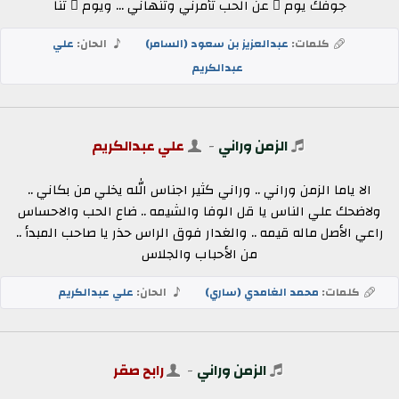
جوفك يوم ٍ عن الحب تأمرني وتنهاني ... ويوم ٍ تنا
كلمات:
عبدالعزيز بن سعود (السامر)
الحان:
علي
عبدالكريم
الزمن وراني
-
علي عبدالكريم
الا ياما الزمن وراني .. وراني كثير اجناس الله يخلي من بكاني ..
ولاضحك علي الناس يا قل الوفا والشيمه .. ضاع الحب والاحساس
راعي الأصل ماله قيمه .. والغدار فوق الراس حذر يا صاحب المبدأ ..
من الأحباب والجلاس
كلمات:
محمد الغامدي (ساري)
الحان:
علي عبدالكريم
الزمن وراني
-
رابح صقر