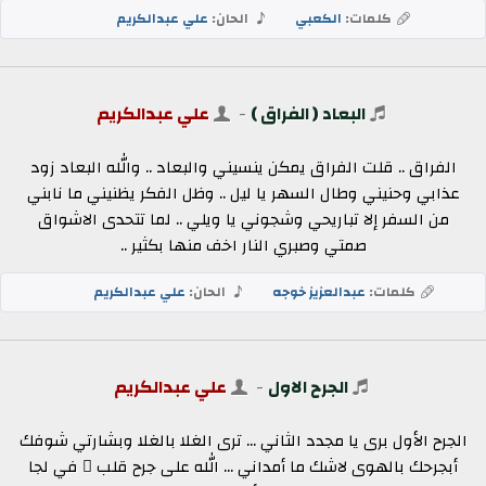
كلمات:
الكعبي
الحان:
علي عبدالكريم
البعاد ( الفراق )
-
علي عبدالكريم
الفراق .. قلت الفراق يمكن ينسيني والبعاد .. والله البعاد زود
عذابي وحنيني وطال السهر يا ليل .. وظل الفكر يظنيني ما نابني
من السفر إلا تباريحي وشجوني يا ويلي .. لما تتحدى الاشواق
صمتي وصبري النار اخف منها بكثير ..
كلمات:
عبدالعزيز خوجه
الحان:
علي عبدالكريم
الجرح الاول
-
علي عبدالكريم
الجرح الأول برى يا مجدد الثاني ... ترى الغلا بالغلا وبشارتي شوفك
أبجرحك بالهوى لاشك ما أمداني ... الله على جرح قلب ٍ في لجا