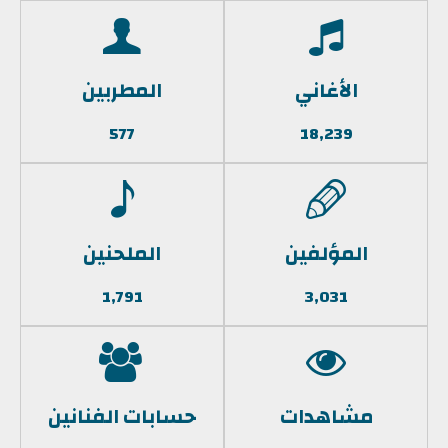
الأغاني
المطربين
577
18,239
المؤلفين
الملحنين
1,791
3,031
مشاهدات
حسابات الفنانين