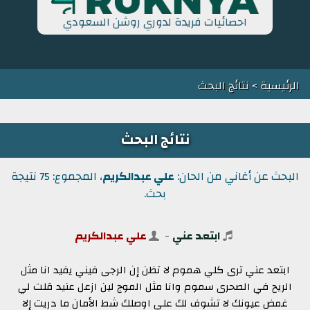
احصائيات فريدة لدوري روشن السعودي
الرئيسية
> نتائج البحث
نتائج البحث
البحث عن أغاني من الحان:
علي عبدالكريم
، المجموع: 75 نتيجة
بحث.
ابتعد عني
-
علي عبدالكريم
ابتعد عني ترى كلي هموم لا تظن إن الرجى فيني يفيد انا مثل
الريح في الصحرى سموم وانا مثل الموج لين ازعل عنيد قلت لي
غمض عيونك لا تشوف لك علي اوصلك شط الأمان ما دريت إلا