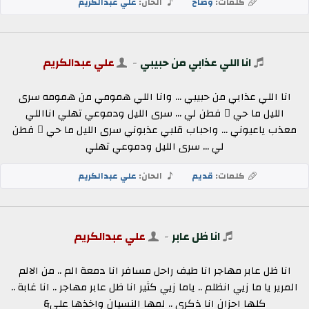
كلمات:
وضاح
الحان:
علي عبدالكريم
انا اللي عذابي من حبيبي
-
علي عبدالكريم
انا اللي عذابي من حبيبي ... وانا اللي همومي من همومه سرى
الليل ما حي ٍ فطن لي ... سرى الليل ودموعي تهلي انااللي
معذب ياعيوني ... واحباب قلبي عذبوني سرى الليل ما حي ٍ فطن
لي ... سرى الليل ودموعي تهلي
كلمات:
قديم
الحان:
علي عبدالكريم
انا ظل عابر
-
علي عبدالكريم
انا ظل عابر مهاجر انا طيف راحل مسافر انا دمعة الم .. من الالم
المرير يا ما زيي انظلم .. ياما زيي كثير انا ظل عابر مهاجر .. انا غابة ..
كلها احزان انا ذكرى .. لمها النسيان واخذها على&