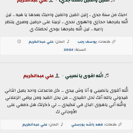
احبك من سنة جدي .. إلين الفين والفين واحبك بعدها يا هيه .. لين
الله يفرجها حجازي والهوى نجدي .. تربينا على حرفين وصبري ينتظر
راعيه .. لين الله يفرجها بودي تحضنك ي
كلمات:
يوسف رجب
الحان:
علي عبدالكريم
السنة:
2002
الله اقوى يا نصيبي
-
علي عبدالكريم
الله أقوى يانصيبي و أنا وش بيدي ... كل ماعدلت واحد يميل الثاني
قيدوني يالله أنك تحل القيدي ... من يحل القيد ومن يرضي الزعلاني
والله أني ياهوى البال في تنكيدي ... لي ذكرتك هل دمعي على
الأوجاني ك
كلمات:
فهد راشد بورسلي
الحان:
علي عبدالكريم