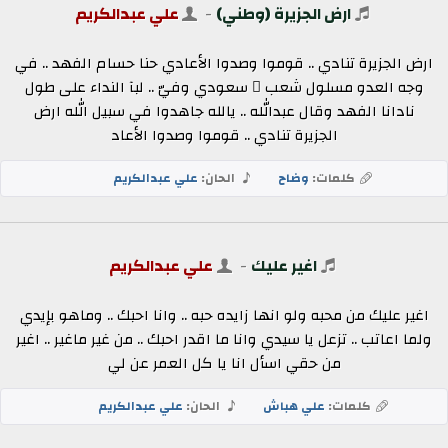
ارض الجزيرة (وطني)
-
علي عبدالكريم
ارض الجزيرة تنادي .. قوموا وصدوا الأعادي حنا حسام الفهد .. في
وجه العدو مسلول شعب ٍ سعودي وفيّ .. لبآ النداء على طول
نادانا الفهد وقال عبدالله .. يالله جاهدوا في سبيل الله ارض
الجزيرة تنادي .. قوموا وصدوا الأعاد
كلمات:
وضاح
الحان:
علي عبدالكريم
اغير عليك
-
علي عبدالكريم
اغير عليك من محبه ولو انها زايده حبه .. وانا احبك .. وماهو بإيدي
ولما اعاتب .. تزعل يا سيدي وانا ما اقدر احبك .. من غير ماغير .. اغير
من حقي اسأل انا يا كل العمر عن لي
كلمات:
علي هباش
الحان:
علي عبدالكريم